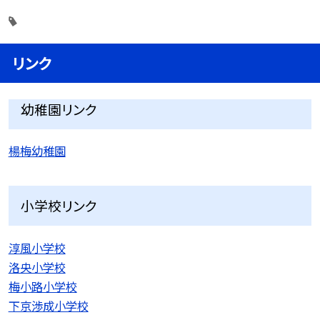
リンク
幼稚園リンク
楊梅幼稚園
小学校リンク
淳風小学校
洛央小学校
梅小路小学校
下京渉成小学校