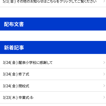
5/1( 金 ) その他のお知らせはこちらをクリックしてご覧ください
配布文書
新着記事
3/24( 金 ) 醒泉小学校に感謝して
3/24( 金 ) 修了式
3/24( 金 ) 閉校式
3/23( 木 ) 卒業式-8-