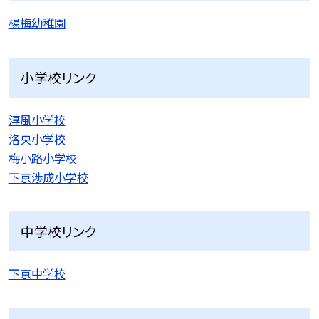
楊梅幼稚園
小学校リンク
淳風小学校
洛央小学校
梅小路小学校
下京渉成小学校
中学校リンク
下京中学校