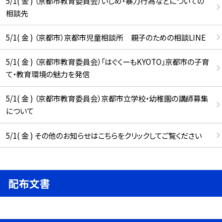
5/1( 金 ) （京都市教育委員会）いじめ・暴力行為などについての
相談先
5/1( 金 ) （京都市）京都市児童相談所 親子のための相談LINE
5/1( 金 ) （京都市教育委員会）「はぐくーもKYOTO」京都市の子育
て・教育環境の魅力を発信
5/1( 金 ) （京都市教育委員会）京都市立学校・幼稚園の講師募集
について
5/1( 金 ) その他のお知らせはこちらをクリックしてご覧ください
配布文書