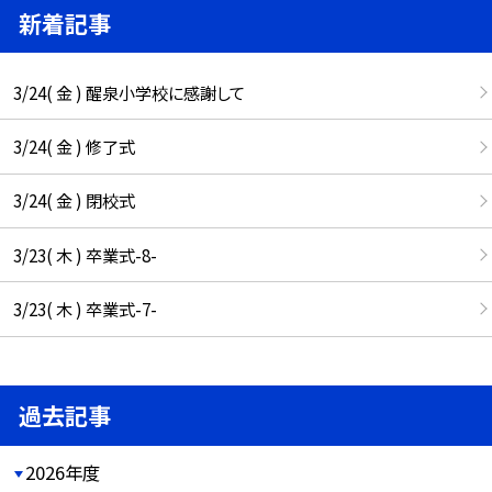
新着記事
3/24( 金 ) 醒泉小学校に感謝して
3/24( 金 ) 修了式
3/24( 金 ) 閉校式
3/23( 木 ) 卒業式-8-
3/23( 木 ) 卒業式-7-
過去記事
2026年度