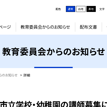
配色
通常
白地
黒地
文字
ページ
教育委員会からのお知らせ
配布文書
教育委員会からのお知らせ
らのお知らせ
>
詳細
都市立学校・幼稚園の講師募集