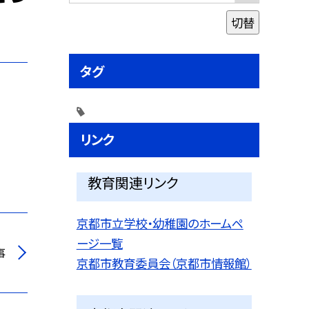
切替
タグ
リンク
教育関連リンク
京都市立学校・幼稚園のホームペ
ージ一覧
事
京都市教育委員会（京都市情報館）