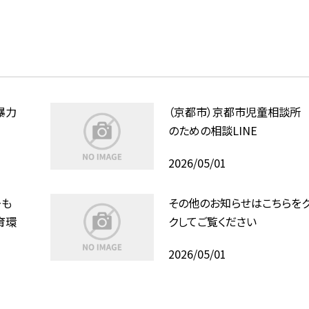
暴力
（京都市）京都市児童相談所
のための相談LINE
2026/05/01
ーも
その他のお知らせはこちらをク
育環
クしてご覧ください
2026/05/01