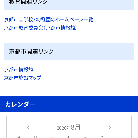
教育関連リンク
京都市立学校・幼稚園のホームページ一覧
京都市教育委員会（京都市情報館）
京都市関連リンク
京都市情報館
京都市施設マップ
カレンダー
8月
2026年
日
月
火
水
木
金
土