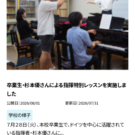
卒業生・杉本優さんによる指揮特別レッスンを実施しま
した
公開日
2026/08/01
更新日
2026/07/31
学校の様子
７月２８日（火）、本校卒業生で、ドイツを中心に活躍されて
いる指揮者・杉本優さんに...