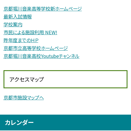
京都堀川音楽高等学校新ホームページ
最新入試情報
学校案内
市民による施設利用 NEW!
昨年度までのＨＰ
京都市立高等学校ホームページ
京都堀川音楽高校Youtubeチャンネル
アクセスマップ
京都市施設マップへ
カレンダー