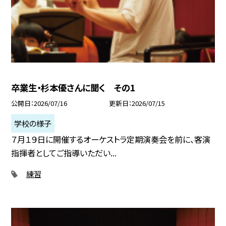
卒業生・杉本優さんに聞く その1
公開日
2026/07/16
更新日
2026/07/15
学校の様子
７月１９日に開催するオーケストラ定期演奏会を前に、客演
指揮者としてご指導いただい...
練習