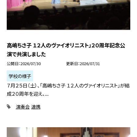
高嶋ちさ子 １２人のヴァイオリニスト」２０周年記念公
演で共演しました
公開日
2026/07/30
更新日
2026/07/31
学校の様子
７月２５日（土）、「高嶋ちさ子 １２人のヴァイオリニスト」が結
成２０周年を迎え、...
演奏会
連携