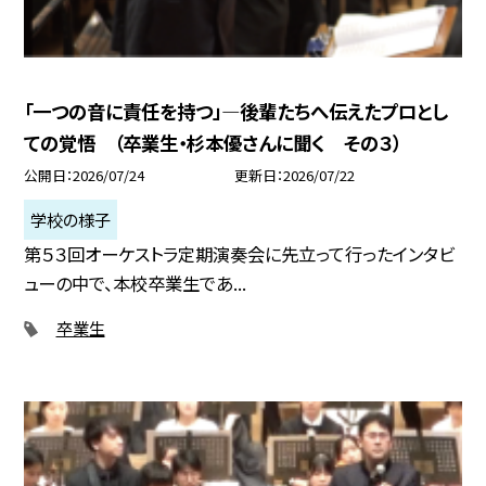
「一つの音に責任を持つ」―後輩たちへ伝えたプロとし
ての覚悟 （卒業生・杉本優さんに聞く その３）
公開日
2026/07/24
更新日
2026/07/22
学校の様子
第５３回オーケストラ定期演奏会に先立って行ったインタビ
ューの中で、本校卒業生であ...
卒業生