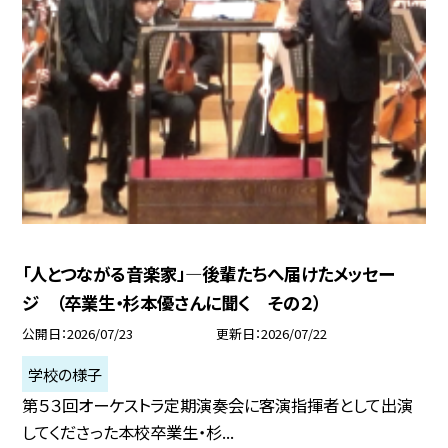
「人とつながる音楽家」―後輩たちへ届けたメッセー
ジ （卒業生・杉本優さんに聞く その２）
公開日
2026/07/23
更新日
2026/07/22
学校の様子
第５３回オーケストラ定期演奏会に客演指揮者として出演
してくださった本校卒業生・杉...