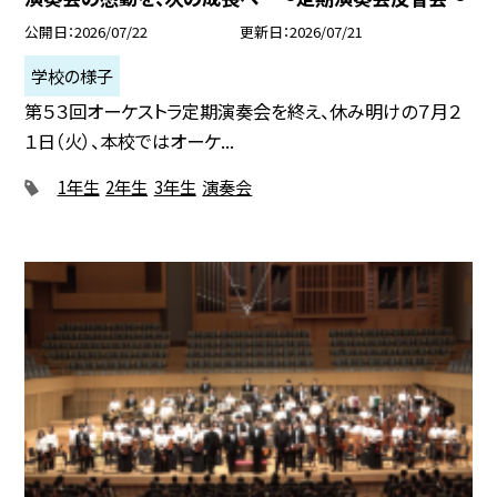
公開日
2026/07/22
更新日
2026/07/21
学校の様子
第５３回オーケストラ定期演奏会を終え、休み明けの７月２
１日（火）、本校ではオーケ...
1年生
2年生
3年生
演奏会