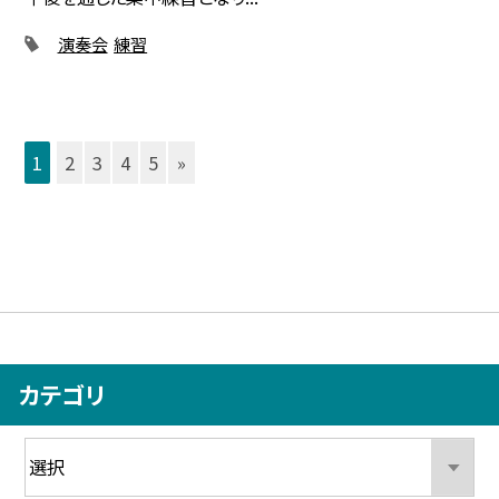
演奏会
練習
1
2
3
4
5
»
カテゴリ