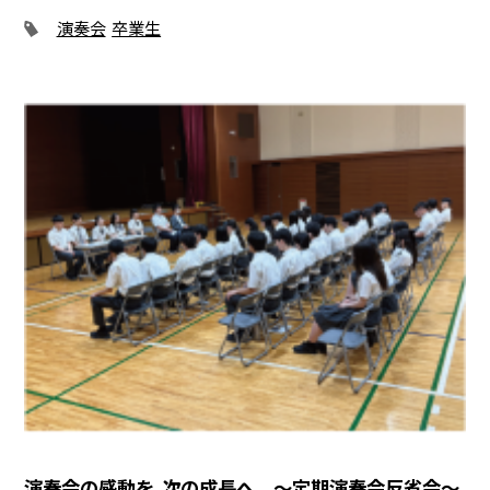
演奏会
卒業生
演奏会の感動を、次の成長へ ～定期演奏会反省会～