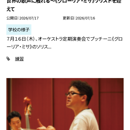
世界の歌声に触れる～《グローリア・ミサ》ソリストを迎
えて
公開日
2026/07/17
更新日
2026/07/16
学校の様子
７月１６日（木）、オーケストラ定期演奏会でプッチーニ《グロ
ーリア・ミサ》のソリス...
練習