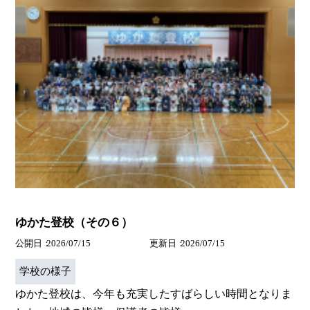
ゆかた登校（その６）
公開日
2026/07/15
更新日
2026/07/15
学校の様子
ゆかた登校は、今年も充実したすばらしい時間となりま