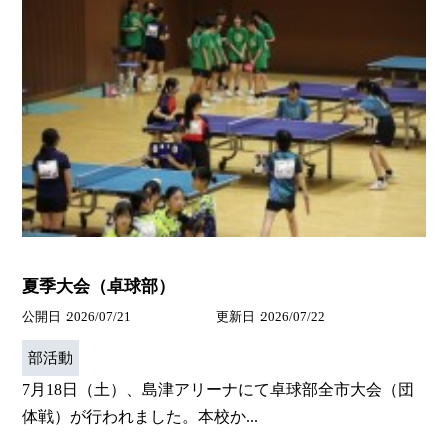
夏季大会（卓球部）
公開日
2026/07/21
更新日
2026/07/22
部活動
7月18日（土）、島津アリーナにて卓球部全市大会（団
体戦）が行われました。本校か...