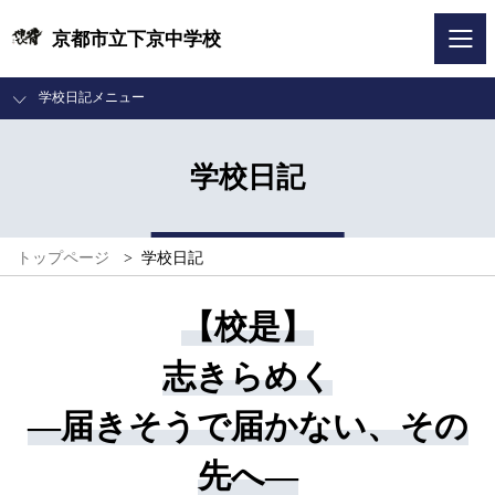
京都市立下京中学校
学校日記メニュー
学校日記
トップページ
>
学校日記
【校是】
志きらめく
―届きそうで届かない、その
先へ―