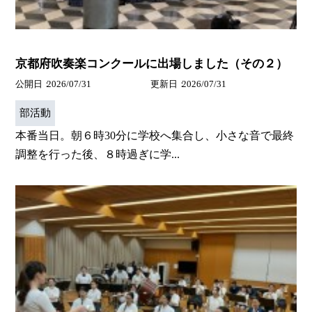
京都府吹奏楽コンクールに出場しました（その２）
公開日
2026/07/31
更新日
2026/07/31
部活動
本番当日。朝６時30分に学校へ集合し、小さな音で最終
調整を行った後、８時過ぎに学...