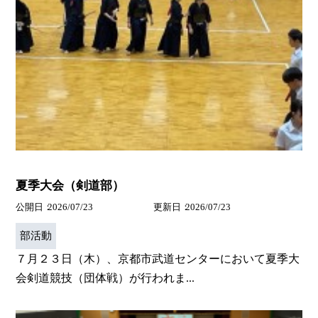
夏季大会（剣道部）
公開日
2026/07/23
更新日
2026/07/23
部活動
７月２３日（木）、京都市武道センターにおいて夏季大
会剣道競技（団体戦）が行われま...