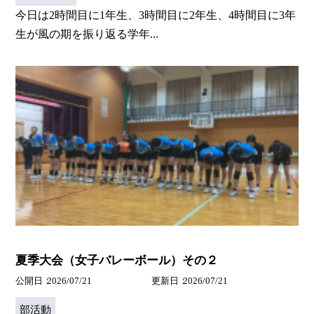
今日は2時間目に1年生、3時間目に2年生、4時間目に3年
生が風の期を振り返る学年...
夏季大会（女子バレーボール）その２
公開日
2026/07/21
更新日
2026/07/21
部活動