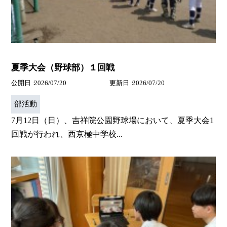
夏季大会（野球部）１回戦
公開日
2026/07/20
更新日
2026/07/20
部活動
7月12日（日）、吉祥院公園野球場において、夏季大会1
回戦が行われ、西京極中学校...