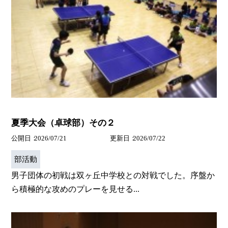
夏季大会（卓球部）その２
公開日
2026/07/21
更新日
2026/07/22
部活動
男子団体の初戦は双ヶ丘中学校との対戦でした。序盤か
ら積極的な攻めのプレーを見せる...