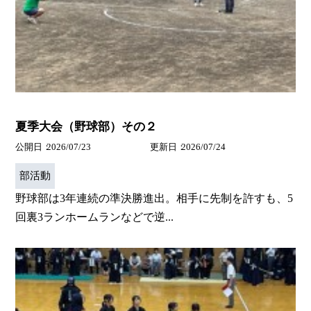
夏季大会（野球部）その２
公開日
2026/07/23
更新日
2026/07/24
部活動
野球部は3年連続の準決勝進出。相手に先制を許すも、5
回裏3ランホームランなどで逆...