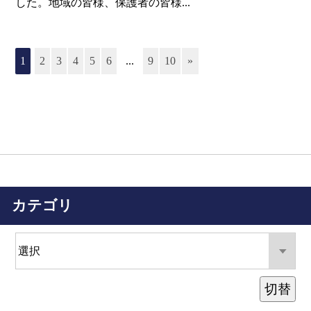
した。地域の皆様、保護者の皆様...
1
2
3
4
5
6
...
9
10
»
カテゴリ
切替