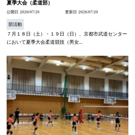
夏季大会（柔道部）
公開日
2026/07/20
更新日
2026/07/20
部活動
７月１８日（土）・１９日（日）、京都市武道センター
において夏季大会柔道競技（男女...