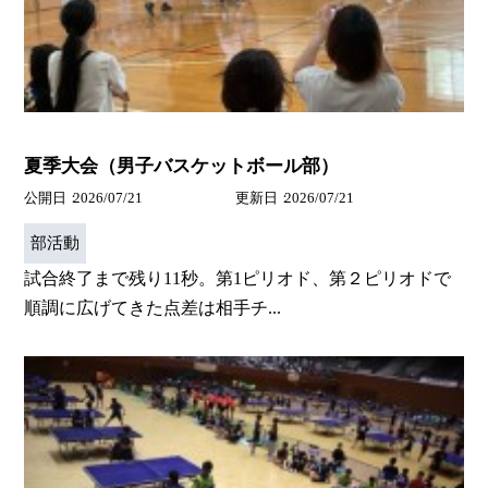
夏季大会（男子バスケットボール部）
公開日
2026/07/21
更新日
2026/07/21
部活動
試合終了まで残り11秒。第1ピリオド、第２ピリオドで
順調に広げてきた点差は相手チ...