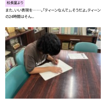
校長室より
――また、いい表現を……。「ティーンなんで」。そうだよ。ティーン
の24時間はそん...