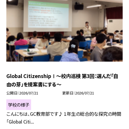
Global CitizenshipⅠ～校内巡検 第3回：選んだ「自
由の芽」を提案書にする～
公開日
2026/07/21
更新日
2026/07/21
学校の様子
こんにちは、GC教育部です♪ 1年生の総合的な探究の時間
「Global Citi...