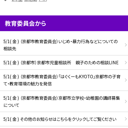
教育委員会から
5/1( 金 ) （京都市教育委員会）いじめ・暴力行為などについての
相談先
5/1( 金 ) （京都市）京都市児童相談所 親子のための相談LINE
5/1( 金 ) （京都市教育委員会）「はぐくーもKYOTO」京都市の子育
て・教育環境の魅力を発信
5/1( 金 ) （京都市教育委員会）京都市立学校・幼稚園の講師募集
について
5/1( 金 ) その他のお知らせはこちらをクリックしてご覧ください