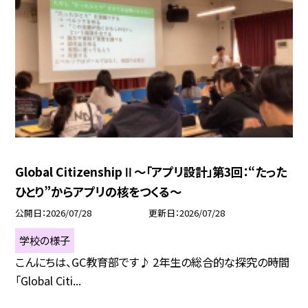
Global CitizenshipⅡ～「アプリ設計」第3回：“たった
ひとり”からアプリの核をつくる～
公開日
2026/07/28
更新日
2026/07/28
学校の様子
こんにちは、GC教育部です♪ 2年生の総合的な探究の時間
「Global Citi...