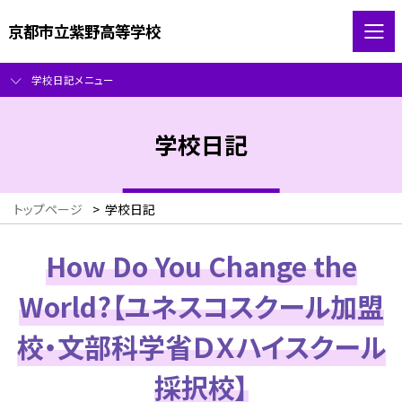
京都市立紫野高等学校
学校日記メニュー
学校日記
トップページ
>
学校日記
How Do You Change the
World?【ユネスコスクール加盟
校・文部科学省ＤＸハイスクール
採択校】