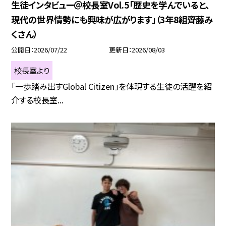
生徒インタビュー＠校長室Vol.5「歴史を学んでいると、
現代の世界情勢にも興味が広がります」（3年8組齊藤み
くさん）
公開日
2026/07/22
更新日
2026/08/03
校長室より
「一歩踏み出すGlobal Citizen」を体現する生徒の活躍を紹
介する校長室...