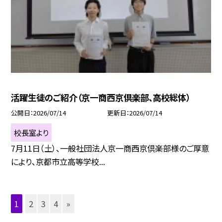
活躍生徒のご紹介（京一商西京倶楽部、高校総体）
公開日
2026/07/14
更新日
2026/07/14
校長室より
7月11日（土）、一般社団法人京一商西京倶楽部様のご厚意
により、京都市立高等学校...
1
2
3
4
»