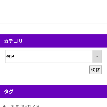
カテゴリ
切替
タグ
2年生
部活動
PTA