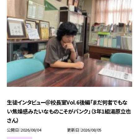
生徒インタビュー＠校長室Vol.6後編「まだ何者でもな
い焦燥感みたいなものこそがパンク」（3年1組湯原立也
さん）
公開日
2026/08/04
更新日
2026/08/05