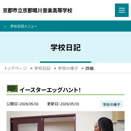
京都市立京都堀川音楽高等学校
学校日記メニュー
学校日記
トップページ
>
学校日記
>
学校の様子
>
詳細
イースターエッグハント！
公開日
2026/05/01
更新日
2026/05/01
学校の様子