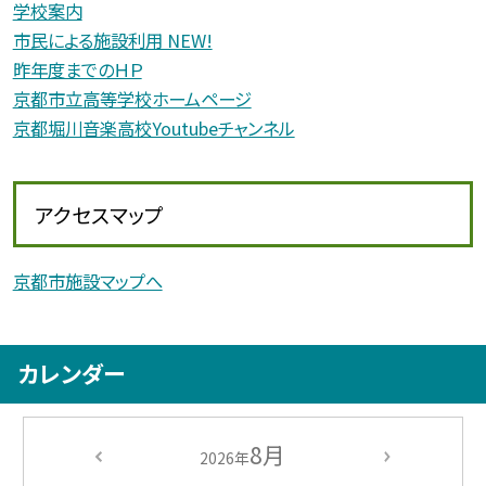
学校案内
市民による施設利用 NEW!
昨年度までのＨＰ
京都市立高等学校ホームページ
京都堀川音楽高校Youtubeチャンネル
アクセスマップ
京都市施設マップへ
カレンダー
8月
2026年