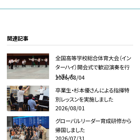
関連記事
全国高等学校総合体育大会（イン
ターハイ）開会式で歓迎演奏を行
いました
2026/08/04
卒業生・杉本優さんによる指揮特
別レッスンを実施しました
2026/08/01
グローバルリーダー育成研修から
帰国しました
2026/07/31