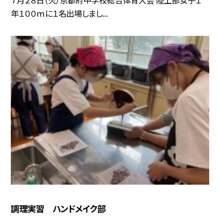
７月２８日（火）京都府中学校総合体育大会 陸上部女子１
年１００ｍに１名出場しまし...
調理実習 ハンドメイク部