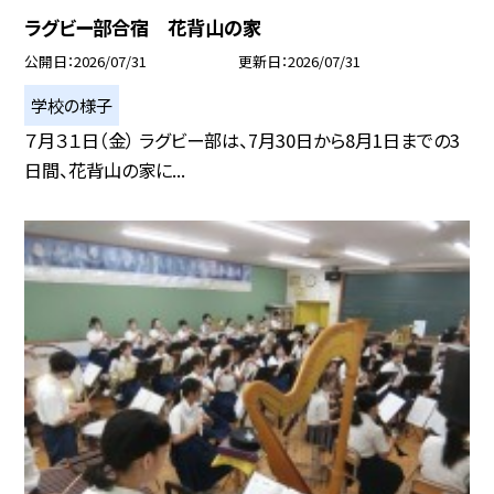
ラグビー部合宿 花背山の家
公開日
2026/07/31
更新日
2026/07/31
学校の様子
７月３１日（金） ラグビー部は、7月30日から8月1日までの3
日間、花背山の家に...