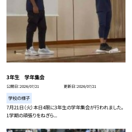
3年生 学年集会
公開日
2026/07/21
更新日
2026/07/21
学校の様子
7月21日（火）本日4限に3年生の学年集会が行われました。
1学期の頑張りをねぎら...