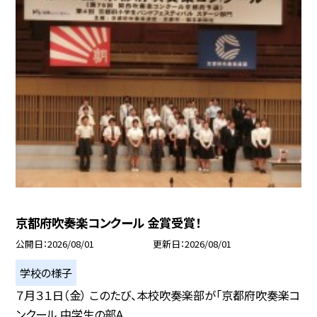
京都府吹奏楽コンクール 金賞受賞！
公開日
2026/08/01
更新日
2026/08/01
学校の様子
７月３１日（金） このたび、本校吹奏楽部が「京都府吹奏楽コ
ンクール 中学生の部A...