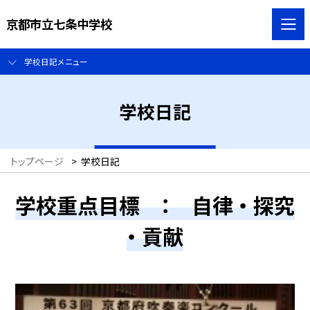
京都市立七条中学校
学校日記メニュー
学校日記
トップページ
>
学校日記
学校重点目標 ： 自律 ・ 探究
・ 貢献