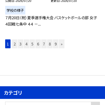
公開日
2026/07/20
更新日
2026/07/20
学校の様子
７月20日（祝）夏季選手権大会 バスケットボールの部 女子
４回戦七条中 ４４ －...
1
2
3
4
5
6
7
8
9
»
カテゴリ