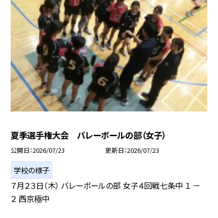
夏季選手権大会 バレーボールの部（女子）
公開日
2026/07/23
更新日
2026/07/23
学校の様子
７月２３日（木） バレーボールの部 女子４回戦七条中 １ －
２ 西京極中