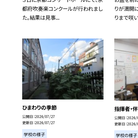
都府吹奏楽コンクールが行われまし
りが満開に
た。結果は見事...
りまで咲いて
ひまわりの季節
指揮者・
公開日
2026/07/27
公開日
2026/
更新日
2026/07/27
更新日
2026/
学校の様子
学校の様子