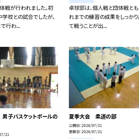
団体戦が行われました。初
卓球部は、個人戦と団体戦とも
中学校との試合でしたが、
れまでの練習の成果をしっかり
で行わ...
て戦うことが出...
 男子バスケットボールの
夏季大会 柔道の部
公開日
2026/07/21
更新日
2026/07/21
07/21