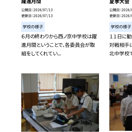
躍進月間
夏季大会
公開日
2026/07/13
公開日
2026/
更新日
2026/07/13
更新日
2026/
学校の様子
学校の様子
６月の終わりから西ノ京中学校は躍
１１日に
進月間ということで、各委員会が取
対戦相手
組をしてくれてい...
北中学校でし