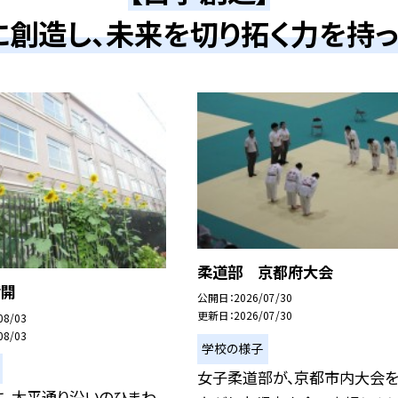
に創造し、未来を切り拓く力を持
柔道部 京都府大会
満開
公開日
2026/07/30
更新日
2026/07/30
08/03
08/03
学校の様子
女子柔道部が、京都市内大会
に、太平通り沿いのひまわ