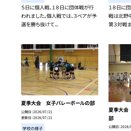
５日に個人戦、１８日に団体戦が行
１８日に
われました。個人戦では、３ペアが予
戦は北野
選を勝ち抜けて...
第３対戦ま
夏季大会 女子バレーボールの部
夏季大会
公開日
2026/07/21
部
更新日
2026/07/21
公開日
2026/
学校の様子