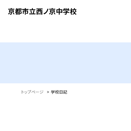
京都市立西ノ京中学校
トップページ
>
学校日記