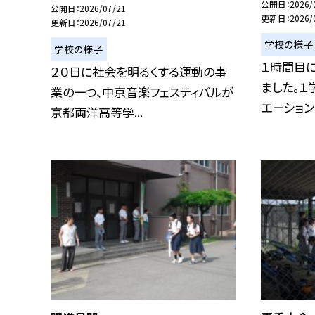
公開日
2026/
公開日
2026/07/21
更新日
2026/
更新日
2026/07/21
学校の様子
学校の様子
１時間目
２０日に社会を明るくする運動の事
ました。１
業の一つ、中京音楽フェスティバルが
エーションを
京都両洋高等学...