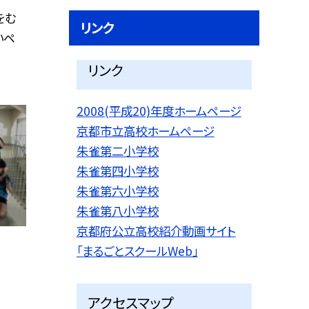
をむ
リンク
いペ
リンク
2008(平成20)年度ホームページ
京都市立高校ホームページ
朱雀第二小学校
朱雀第四小学校
朱雀第六小学校
朱雀第八小学校
京都府公立高校紹介動画サイト
「まるごとスクールWeb」
アクセスマップ