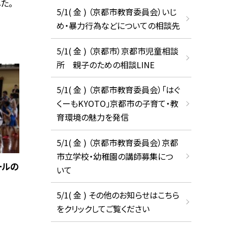
た。
5/1( 金 ) （京都市教育委員会）いじ
め・暴力行為などについての相談先
5/1( 金 ) （京都市）京都市児童相談
所 親子のための相談LINE
5/1( 金 ) （京都市教育委員会）「はぐ
くーもKYOTO」京都市の子育て・教
育環境の魅力を発信
5/1( 金 ) （京都市教育委員会）京都
市立学校・幼稚園の講師募集につ
ールの
いて
5/1( 金 ) その他のお知らせはこちら
をクリックしてご覧ください