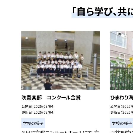
「自ら学び、共
吹奏楽部 コンクール金賞
ひまわり
公開日
2026/08/04
公開日
2026/
更新日
2026/08/04
更新日
2026/
学校の様子
学校の様子
３日に京都コンサートホールにて、京
お盆を前