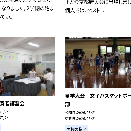
上がり京都府大会に出場しまし
なりました。２学期の始ま
個人では、ベスト...
い...
夏季大会 女子バスケットボ
伴奏者講習会
部
07/24
公開日
2026/07/21
07/24
更新日
2026/07/21
学校の様子