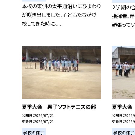
本校の東側の太平通沿いにひまわり
２学期の
が咲き出しました。子どもたちが登
指揮者、
校してきた時に、...
頑張っていま
夏季大会 男子ソフトテニスの部
夏季大会
公開日
2026/07/21
公開日
2026/
更新日
2026/07/21
更新日
2026/
学校の様子
学校の様子