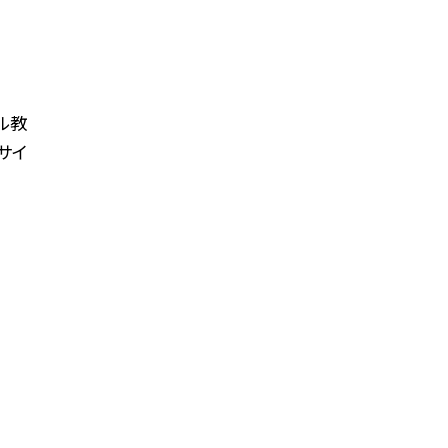
ル教
サイ