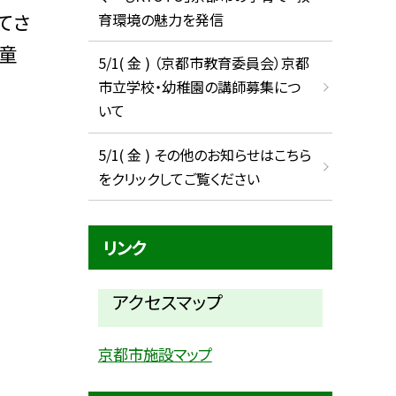
てさ
育環境の魅力を発信
童
5/1( 金 ) （京都市教育委員会）京都
市立学校・幼稚園の講師募集につ
いて
5/1( 金 ) その他のお知らせはこちら
をクリックしてご覧ください
リンク
アクセスマップ
京都市施設マップ