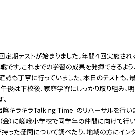
回定期テストが始まりました。年間４回実施され
挑戦です。これまでの学習の成果を発揮できるよう
確認も丁寧に行っていました。本日のテストも、
。午後は下校後、家庭学習にしっかり取り組み、明
す。
ラキラTalking Time」のリハーサルを行い
日（金）に嵯峨小学校で同学年の仲間に向けて行
が持った疑問について調べたり、地域の方にイン