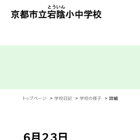
トップページ
>
学校日記
>
学校の様子
>
詳細
６月２３日