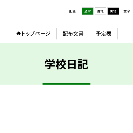
配色
通常
白地
黒地
文字
トップページ
配布文書
予定表
学校日記