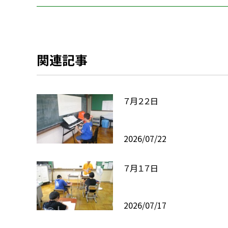
関連記事
７月２２日
2026/07/22
７月１７日
2026/07/17