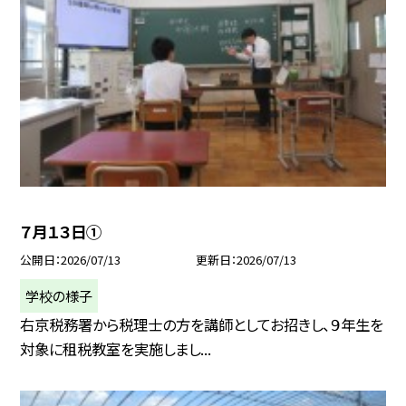
７月１３日①
公開日
2026/07/13
更新日
2026/07/13
学校の様子
右京税務署から税理士の方を講師としてお招きし、９年生を
対象に租税教室を実施しまし...