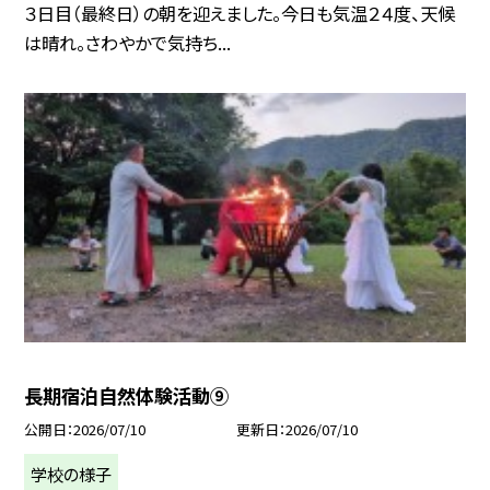
３日目（最終日）の朝を迎えました。今日も気温２４度、天候
は晴れ。さわやかで気持ち...
長期宿泊自然体験活動⑨
公開日
2026/07/10
更新日
2026/07/10
学校の様子