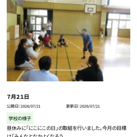
７月２１日
公開日
2026/07/21
更新日
2026/07/21
学校の様子
昼休みに「にこにこの日」の取組を行いました。今月の目標
は「みんなとなかよくなろう...