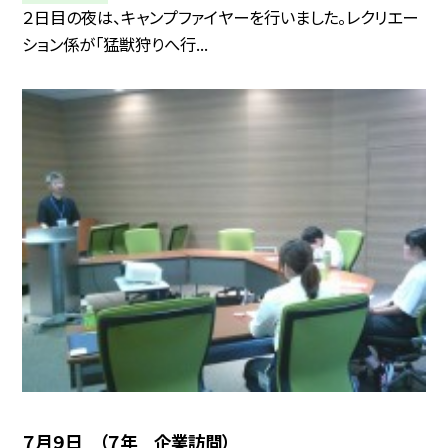
２日目の夜は、キャンプファイヤーを行いました。レクリエー
ション係が「猛獣狩りへ行...
７月９日 （７年 企業訪問）