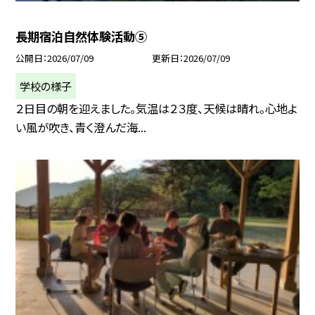
長期宿泊自然体験活動⑤
公開日
2026/07/09
更新日
2026/07/09
学校の様子
２日目の朝を迎えました。気温は２３度、天候は晴れ。心地よ
い風が吹き、青く澄んだ海...