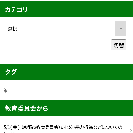
カテゴリ
切替
タグ
教育委員会から
5/1( 金 ) （京都市教育委員会）いじめ・暴力行為などについての