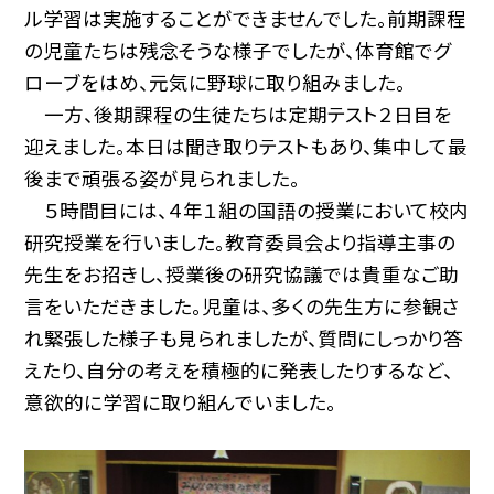
ル学習は実施することができませんでした。前期課程
の児童たちは残念そうな様子でしたが、体育館でグ
ローブをはめ、元気に野球に取り組みました。
一方、後期課程の生徒たちは定期テスト２日目を
迎えました。本日は聞き取りテストもあり、集中して最
後まで頑張る姿が見られました。
５時間目には、４年１組の国語の授業において校内
研究授業を行いました。教育委員会より指導主事の
先生をお招きし、授業後の研究協議では貴重なご助
言をいただきました。児童は、多くの先生方に参観さ
れ緊張した様子も見られましたが、質問にしっかり答
えたり、自分の考えを積極的に発表したりするなど、
意欲的に学習に取り組んでいました。