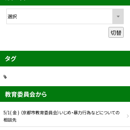
切替
タグ
教育委員会から
5/1( 金 ) （京都市教育委員会）いじめ・暴力行為などについての
相談先