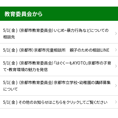
教育委員会から
5/1( 金 ) （京都市教育委員会）いじめ・暴力行為などについての
相談先
5/1( 金 ) （京都市）京都市児童相談所 親子のための相談LINE
5/1( 金 ) （京都市教育委員会）「はぐくーもKYOTO」京都市の子育
て・教育環境の魅力を発信
5/1( 金 ) （京都市教育委員会）京都市立学校・幼稚園の講師募集
について
5/1( 金 ) その他のお知らせはこちらをクリックしてご覧ください