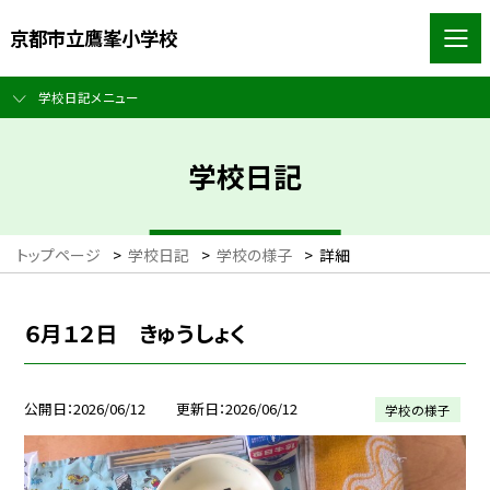
京都市立鷹峯小学校
学校日記メニュー
学校日記
トップページ
>
学校日記
>
学校の様子
>
詳細
６月１２日 きゅうしょく
公開日
2026/06/12
更新日
2026/06/12
学校の様子