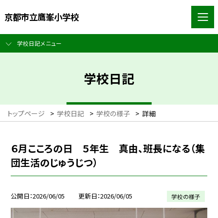
京都市立鷹峯小学校
学校日記メニュー
学校日記
トップページ
>
学校日記
>
学校の様子
>
詳細
６月こころの日 ５年生 真由、班長になる（集
団生活のじゅうじつ）
公開日
2026/06/05
更新日
2026/06/05
学校の様子