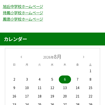
旭丘中学校ホームページ
待鳳小学校ホームページ
鳳徳小学校ホームページ
カレンダー
8月
2026年
日
月
火
水
木
金
土
1
2
3
4
5
6
7
8
9
10
11
12
13
14
15
16
17
18
19
20
21
22
23
24
25
26
27
28
29