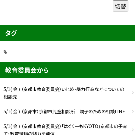
切替
タグ
教育委員会から
5/1( 金 ) （京都市教育委員会）いじめ・暴力行為などについての
相談先
5/1( 金 ) （京都市）京都市児童相談所 親子のための相談LINE
5/1( 金 ) （京都市教育委員会）「はぐくーもKYOTO」京都市の子育
て・教育環境の魅力を発信