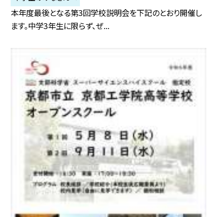
本年度最後となる第3回学校説明会を下記のとおり開催し
ます。中学3年生に限らず、ぜ...