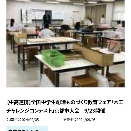
【中高連携】全国中学生創造ものづくり教育フェア「木工
チャレンジコンテスト」京都市大会 9/23開催
公開日
2024/09/05
更新日
2024/09/05