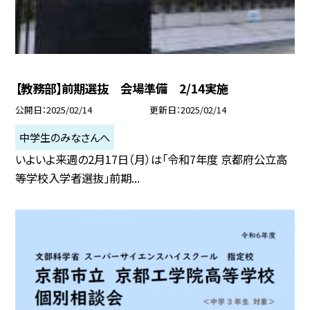
【教務部】前期選抜 会場準備 2/14実施
公開日
2025/02/14
更新日
2025/02/14
中学生のみなさんへ
いよいよ来週の2月17日（月）は「令和7年度 京都府公立高
等学校入学者選抜」前期...