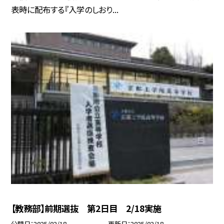
表時に配布する『入学のしおり...
【教務部】前期選抜 第2日目 2/18実施
公開日
2025/02/18
更新日
2025/02/18