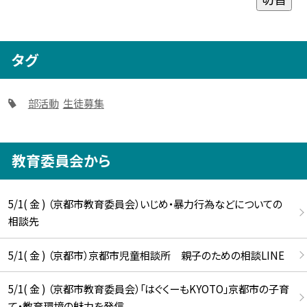
タグ
部活動
生徒募集
教育委員会から
5/1( 金 ) （京都市教育委員会）いじめ・暴力行為などについての
相談先
5/1( 金 ) （京都市）京都市児童相談所 親子のための相談LINE
5/1( 金 ) （京都市教育委員会）「はぐくーもKYOTO」京都市の子育
て・教育環境の魅力を発信