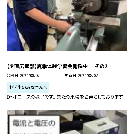
【企画広報部】夏季体験学習会開催中！ その2
公開日
2024/08/02
更新日
2024/08/02
中学生のみなさんへ
D〜Fコースの様子です。 またの来校をお待ちしております。