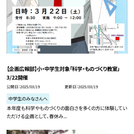
【企画広報部】小・中学生対象「科学・ものづくり教室」
3/22開催
公開日
2025/03/19
更新日
2025/03/19
中学生のみなさんへ
本年度も科学やものづくりの面白さを多くの方に体験してい
ただける企画として、春休み...