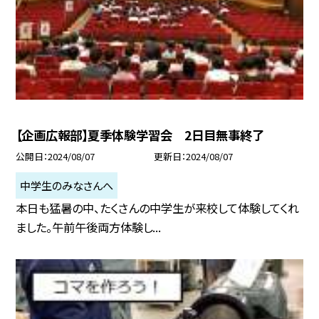
【企画広報部】夏季体験学習会 2日目無事終了
公開日
2024/08/07
更新日
2024/08/07
中学生のみなさんへ
本日も猛暑の中、たくさんの中学生が来校して体験してくれ
ました。午前午後両方体験し...