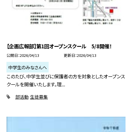
【企画広報部】第1回オープンスクール 5/8開催！
公開日
2026/04/13
更新日
2026/04/13
中学生のみなさんへ
このたび、中学生並びに保護者の方を対象としたオープンス
クールを開催いたします。理...
部活動
生徒募集