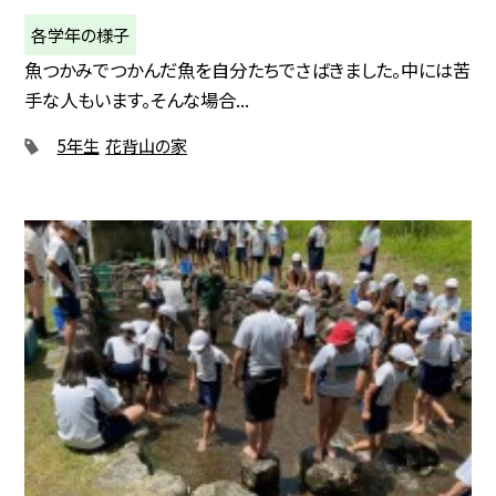
各学年の様子
魚つかみでつかんだ魚を自分たちでさばきました。中には苦
手な人もいます。そんな場合...
5年生
花背山の家