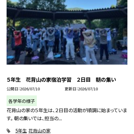
５年生 花背山の家宿泊学習 ２日目 朝の集い
公開日
2026/07/10
更新日
2026/07/10
各学年の様子
花背山の家の５年生は、２日目の活動が順調に始まっていま
す。 朝の集いでは、担当の...
5年生
花背山の家