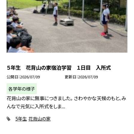
５年生 花背山の家宿泊学習 １日目 入所式
公開日
2026/07/09
更新日
2026/07/09
各学年の様子
花背山の家に無事につきました。 さわやかな天候のもと、み
んなで元気に入所式をしま...
5年生
花背山の家