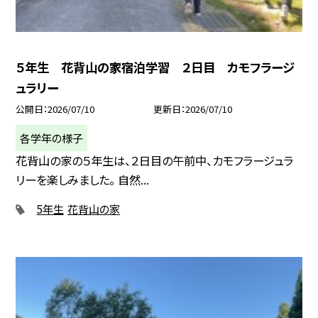
５年生 花背山の家宿泊学習 ２日目 カモフラージ
ュラリー
公開日
2026/07/10
更新日
2026/07/10
各学年の様子
花背山の家の５年生は、２日目の午前中、カモフラージュラ
リーを楽しみました。 自然...
5年生
花背山の家