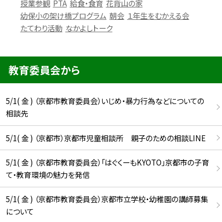
授業参観
PTA
給食・食育
花背山の家
幼保小の架け橋プログラム
朝会
１年生をむかえる会
たてわり活動
なかよしトーク
教育委員会から
5/1( 金 ) （京都市教育委員会）いじめ・暴力行為などについての
相談先
5/1( 金 ) （京都市）京都市児童相談所 親子のための相談LINE
5/1( 金 ) （京都市教育委員会）「はぐくーもKYOTO」京都市の子育
て・教育環境の魅力を発信
5/1( 金 ) （京都市教育委員会）京都市立学校・幼稚園の講師募集
について