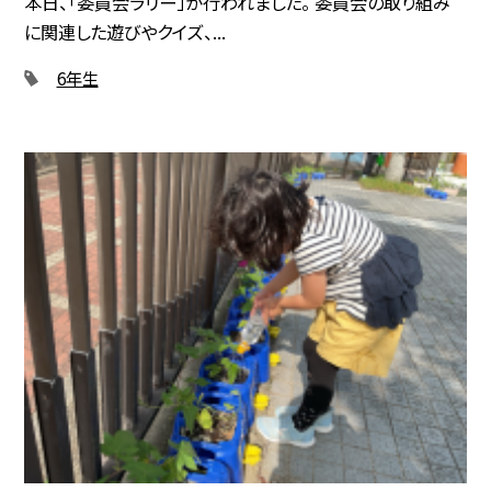
本日、「委員会ラリー」が行われました。 委員会の取り組み
に関連した遊びやクイズ、...
6年生