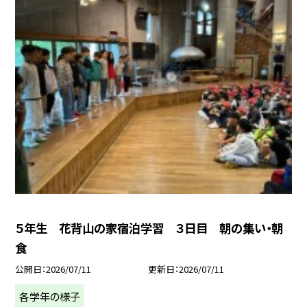
５年生 花背山の家宿泊学習 ３日目 朝の集い・朝
食
公開日
2026/07/11
更新日
2026/07/11
各学年の様子