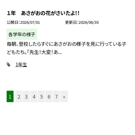
１年 あさがおの花がさいたよ！！
公開日
2026/07/01
更新日
2026/06/30
各学年の様子
毎朝、登校したらすぐにあさがおの様子を見に行っている子
どもたち。「先生！大変！あ...
1年生
1
2
3
4
5
6
7
»