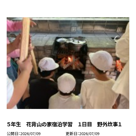
５年生 花背山の家宿泊学習 １日目 野外炊事１
公開日
2026/07/09
更新日
2026/07/09