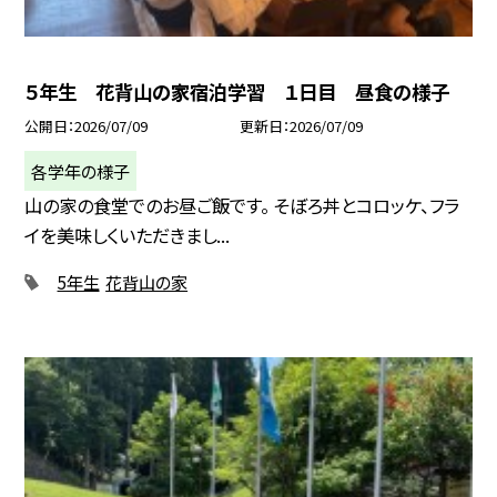
５年生 花背山の家宿泊学習 １日目 昼食の様子
公開日
2026/07/09
更新日
2026/07/09
各学年の様子
山の家の食堂でのお昼ご飯です。 そぼろ丼とコロッケ、フラ
イを美味しくいただきまし...
5年生
花背山の家