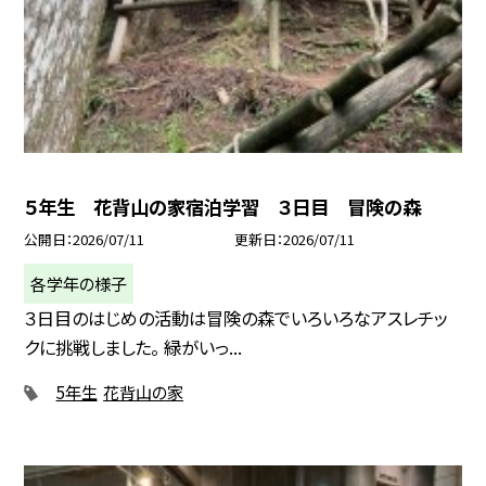
５年生 花背山の家宿泊学習 ３日目 冒険の森
公開日
2026/07/11
更新日
2026/07/11
各学年の様子
３日目のはじめの活動は冒険の森でいろいろなアスレチッ
クに挑戦しました。 緑がいっ...
5年生
花背山の家