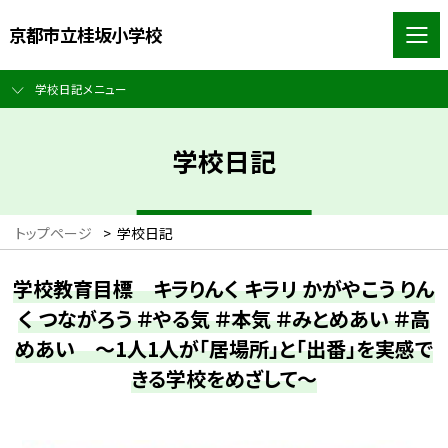
京都市立桂坂小学校
学校日記メニュー
学校日記
トップページ
>
学校日記
学校教育目標 キラりんく キラリ かがやこう りん
く つながろう ＃やる気 ＃本気 ＃みとめあい ＃高
めあい ～1人1人が「居場所」と「出番」を実感で
きる学校をめざして～