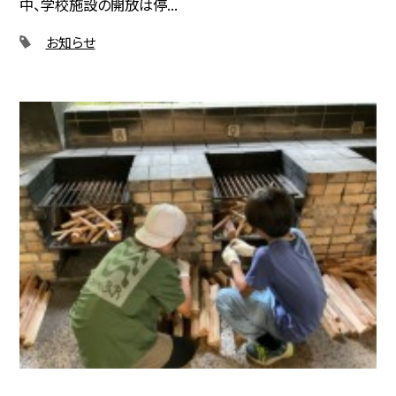
中、学校施設の開放は停...
お知らせ