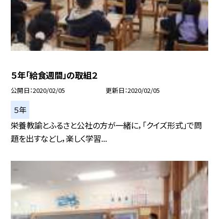
５年「給食週間」の取組２
公開日
2020/02/05
更新日
2020/02/05
５年
栄養教諭とふるさと公社の方が一緒に，「クイズ形式」で問
題を出すなどし，楽しく学習...