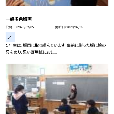
一般多色版画
公開日
2020/02/05
更新日
2020/02/05
５年
５年生は，版画に取り組んでいます。事前に彫った版に絵の
具をぬり，黒い画用紙におし...