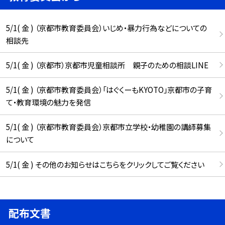
5/1( 金 ) （京都市教育委員会）いじめ・暴力行為などについての
相談先
5/1( 金 ) （京都市）京都市児童相談所 親子のための相談LINE
5/1( 金 ) （京都市教育委員会）「はぐくーもKYOTO」京都市の子育
て・教育環境の魅力を発信
5/1( 金 ) （京都市教育委員会）京都市立学校・幼稚園の講師募集
について
5/1( 金 ) その他のお知らせはこちらをクリックしてご覧ください
配布文書