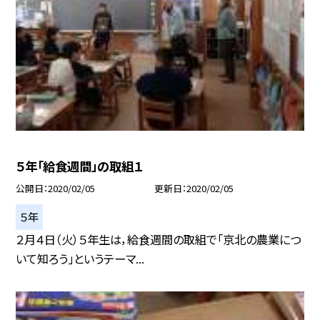
５年「給食週間」の取組１
公開日
2020/02/05
更新日
2020/02/05
５年
２月４日（火）５年生は，給食週間の取組で「京北の農業につ
いて知ろう」というテーマ...