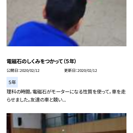
電磁石のしくみをつかって（５年）
公開日
2020/02/12
更新日
2020/02/12
５年
理科の時間，電磁石がモーターになる性質を使って，車を走
らせました。友達の車と競い...