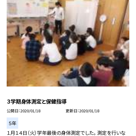
３学期身体測定と保健指導
公開日
2020/01/18
更新日
2020/01/18
５年
１月１４日（火）学年最後の身体測定でした。 測定を行いな