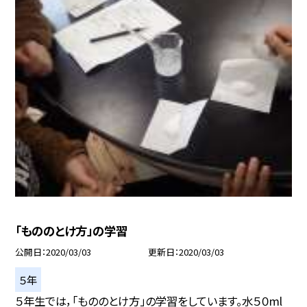
「もののとけ方」の学習
公開日
2020/03/03
更新日
2020/03/03
５年
５年生では，「もののとけ方」の学習をしています。水５０ml