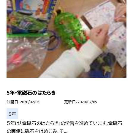
5年・電磁石のはたらき
公開日
2020/02/05
更新日
2020/02/05
５年
５年は「電磁石のはたらき」の学習を進めています。電磁石
の両側に磁石をはめこみ，モ...