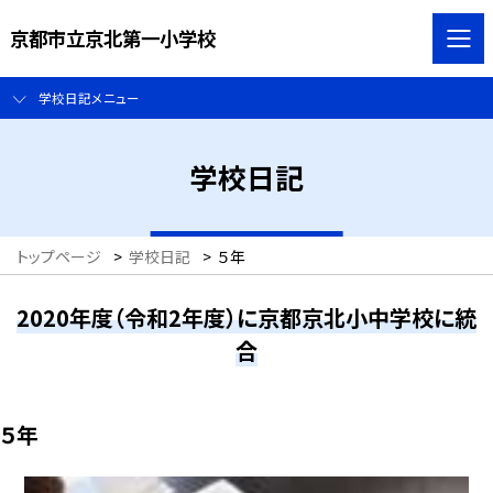
京都市立京北第一小学校
学校日記メニュー
学校日記
トップページ
>
学校日記
>
５年
2020年度（令和2年度）に京都京北小中学校に統
合
５年