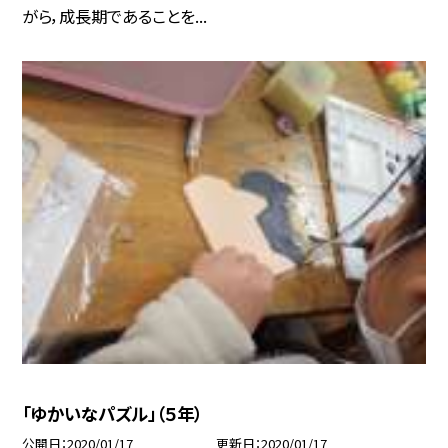
がら，成長期であることを...
「ゆかいなパズル」（５年）
公開日
2020/01/17
更新日
2020/01/17