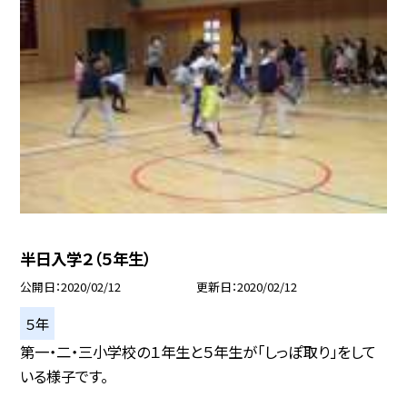
半日入学２（５年生）
公開日
2020/02/12
更新日
2020/02/12
５年
第一・二・三小学校の１年生と５年生が「しっぽ取り」をして
いる様子です。