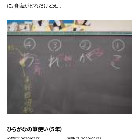
に，食塩がどれだけとえ...
ひらがなの筆使い（５年）
公開日
2020/02/21
更新日
2020/02/21