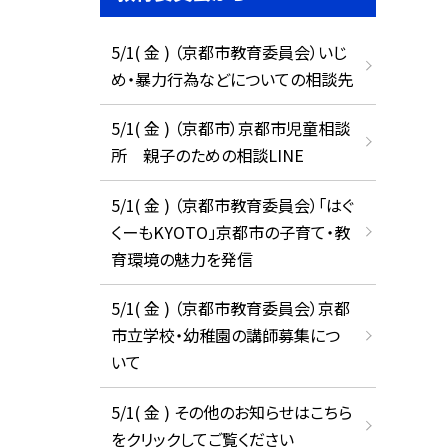
5/1( 金 ) （京都市教育委員会）いじ
め・暴力行為などについての相談先
5/1( 金 ) （京都市）京都市児童相談
所 親子のための相談LINE
5/1( 金 ) （京都市教育委員会）「はぐ
くーもKYOTO」京都市の子育て・教
育環境の魅力を発信
5/1( 金 ) （京都市教育委員会）京都
市立学校・幼稚園の講師募集につ
いて
5/1( 金 ) その他のお知らせはこちら
をクリックしてご覧ください