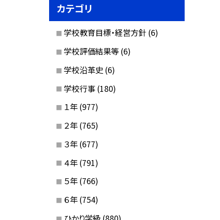
カテゴリ
学校教育目標・経営方針
(6)
学校評価結果等
(6)
学校沿革史
(6)
学校行事
(180)
１年
(977)
２年
(765)
３年
(677)
４年
(791)
５年
(766)
６年
(754)
ひかり学級
(880)