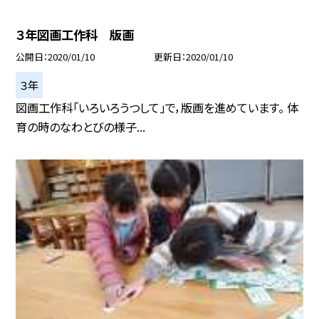
３年図画工作科 版画
公開日
2020/01/10
更新日
2020/01/10
３年
図画工作科「いろいろうつして」で，版画を進めています。 体
育の時のなわとびの様子...