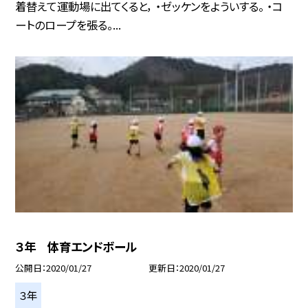
着替えて運動場に出てくると， ・ゼッケンをよういする。 ・コ
ートのロープを張る。...
３年 体育エンドボール
公開日
2020/01/27
更新日
2020/01/27
３年