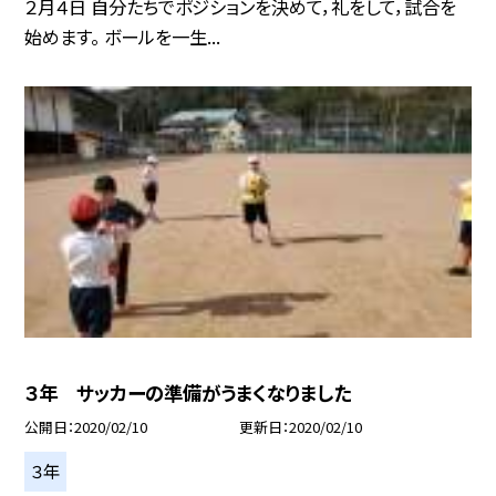
２月４日 自分たちでポジションを決めて，礼をして，試合を
始めます。 ボールを一生...
３年 サッカーの準備がうまくなりました
公開日
2020/02/10
更新日
2020/02/10
３年