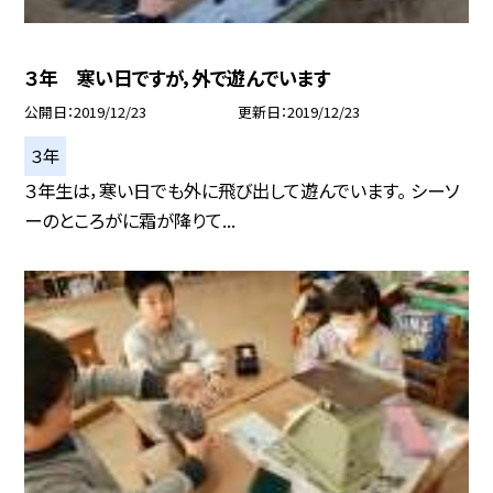
３年 寒い日ですが，外で遊んでいます
公開日
2019/12/23
更新日
2019/12/23
３年
３年生は，寒い日でも外に飛び出して遊んでいます。 シーソ
ーのところがに霜が降りて...