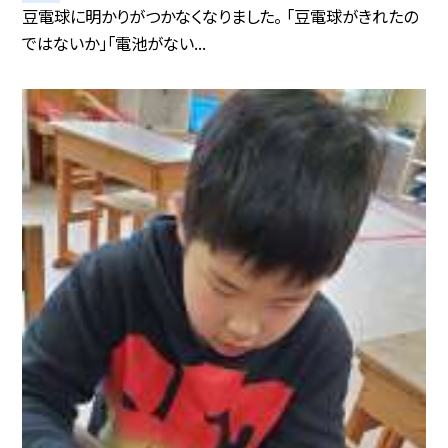
豆電球に明かりがつかなくなりました。 「豆電球がきれたの
ではないか」「電池がない...