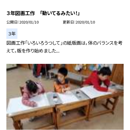
３年図画工作 「動いてるみたい！」
公開日
2020/01/10
更新日
2020/01/10
３年
図画工作「いろいろうつして」の紙版画は，体のバランスを考
えて，版を作り始めました...