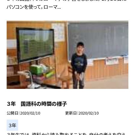
パソコンを使って，ローマ...
３年 国語科の時間の様子
公開日
2020/02/10
更新日
2020/02/10
３年
３年生では，資料から読み取れることを，自分の考えを交え