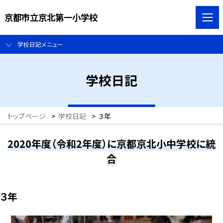
京都市立京北第一小学校
学校日記メニュー
学校日記
トップページ
>
学校日記
>
３年
2020年度（令和2年度）に京都京北小中学校に統
合
３年