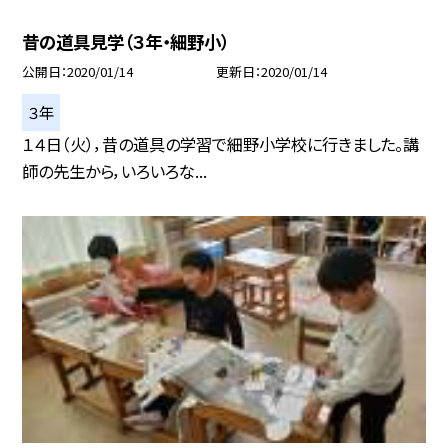
昔の道具見学（３年・細野小）
公開日
2020/01/14
更新日
2020/01/14
３年
１４日（火），昔の道具の学習で細野小学校に行きました。講
師の先生から，いろいろな...