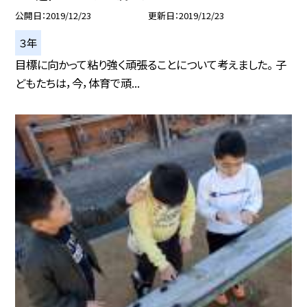
公開日
2019/12/23
更新日
2019/12/23
３年
目標に向かって粘り強く頑張ることについて考えました。 子
どもたちは，今，体育で頑...