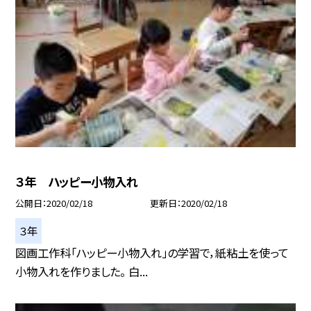
３年 ハッピー小物入れ
公開日
2020/02/18
更新日
2020/02/18
３年
図画工作科「ハッピー小物入れ」の学習で，紙粘土を使って
小物入れを作りました。 白...