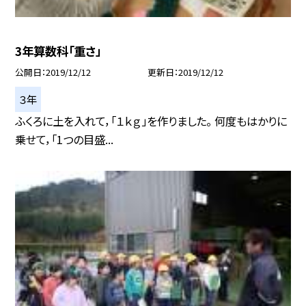
3年算数科「重さ」
公開日
2019/12/12
更新日
2019/12/12
３年
ふくろに土を入れて，「１ｋｇ」を作りました。 何度もはかりに
乗せて，「1つの目盛...