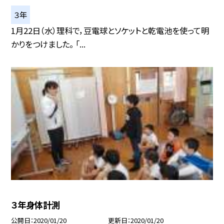
３年
1月22日（水）理科で，豆電球とソケットと乾電池を使って明
かりをつけました。 「...
３年身体計測
公開日
2020/01/20
更新日
2020/01/20