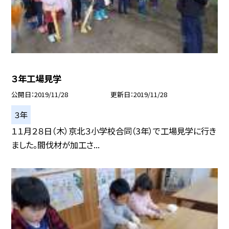
３年工場見学
公開日
2019/11/28
更新日
2019/11/28
３年
１１月２８日（木）京北３小学校合同（3年）で工場見学に行き
ました。間伐材が加工さ...