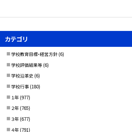
カテゴリ
学校教育目標・経営方針
(6)
学校評価結果等
(6)
学校沿革史
(6)
学校行事
(180)
１年
(977)
２年
(765)
３年
(677)
４年
(791)