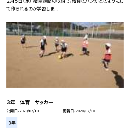
２月５日（水） 給食週間の取組で，給食のパンがどのようにし
て作られるのか学習しま...
３年 体育 サッカー
公開日
2020/02/10
更新日
2020/02/10
３年