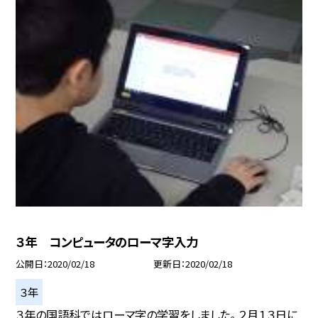
３年 コンピュータのローマ字入力
公開日
2020/02/18
更新日
2020/02/18
３年
３年の国語科ではローマ字の学習をしました。 ２月１３日に