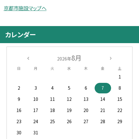
京都市施設マップへ
カレンダー
8月
2026年
日
月
火
水
木
金
土
1
2
3
4
5
6
7
8
9
10
11
12
13
14
15
16
17
18
19
20
21
22
23
24
25
26
27
28
29
30
31