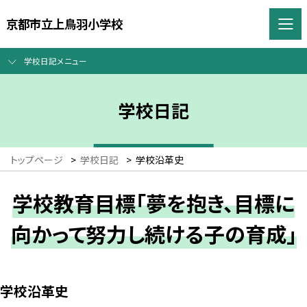
京都市立上鳥羽小学校
学校日記メニュー
学校日記
トップページ
>
学校日記
>
学校沿革史
学校教育目標「夢を抱き、目標に
向かって努力し続ける子の育成」
学校沿革史