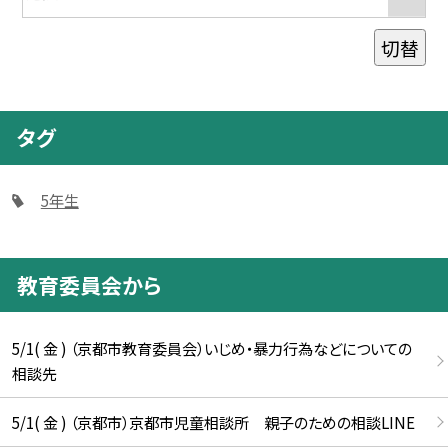
切替
タグ
5年生
教育委員会から
5/1( 金 ) （京都市教育委員会）いじめ・暴力行為などについての
相談先
5/1( 金 ) （京都市）京都市児童相談所 親子のための相談LINE