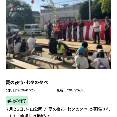
夏の夜市・七夕の夕べ
公開日
2026/07/25
更新日
2026/07/25
学校の様子
７月２５日、村山公園で「夏の夜市・七夕の夕べ」が開催され
ました。 会場には地域の...