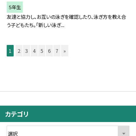
５年生
友達と協力し、お互いの泳ぎを確認したり、泳ぎ方を教え合
う子どもたち。「新しい泳ぎ...
1
2
3
4
5
6
7
»
カテゴリ