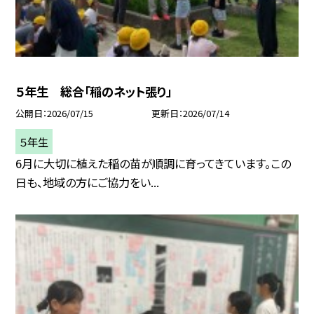
５年生 総合「稲のネット張り」
公開日
2026/07/15
更新日
2026/07/14
５年生
6月に大切に植えた稲の苗が順調に育ってきています。この
日も、地域の方にご協力をい...