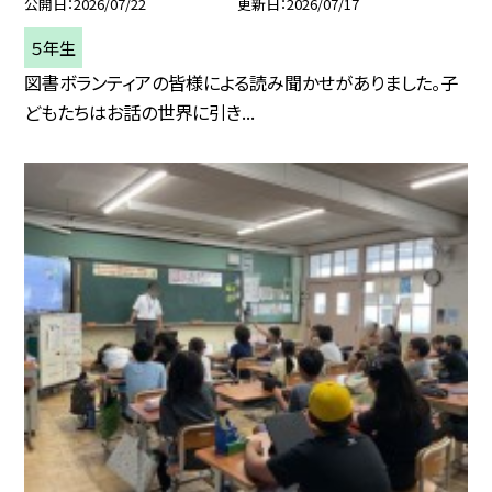
公開日
2026/07/22
更新日
2026/07/17
５年生
図書ボランティアの皆様による読み聞かせがありました。子
どもたちはお話の世界に引き...