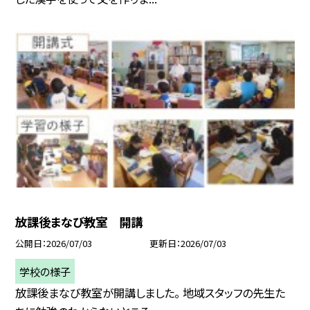
放課後まなび教室 開講
公開日
2026/07/03
更新日
2026/07/03
学校の様子
放課後まなび教室が開講しました。 地域スタッフの先生た