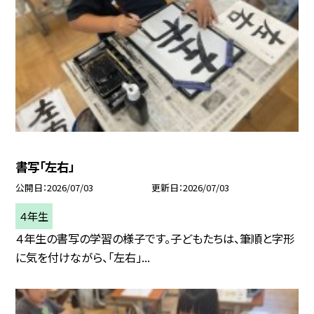
書写「左右」
公開日
2026/07/03
更新日
2026/07/03
４年生
４年生の書写の学習の様子です。子どもたちは、筆順と字形
に気を付けながら、「左右」...