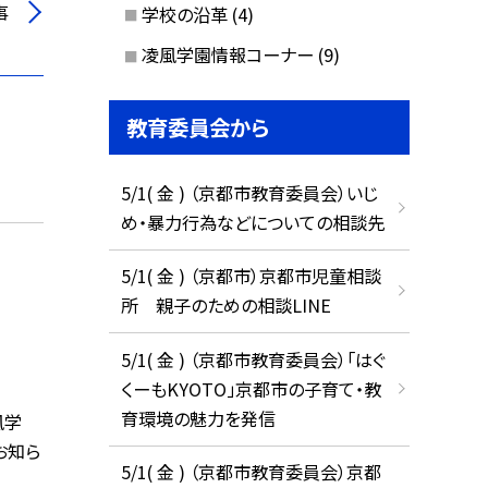
事
学校の沿革
(4)
凌風学園情報コーナー
(9)
教育委員会から
5/1( 金 ) （京都市教育委員会）いじ
め・暴力行為などについての相談先
5/1( 金 ) （京都市）京都市児童相談
所 親子のための相談LINE
5/1( 金 ) （京都市教育委員会）「はぐ
くーもKYOTO」京都市の子育て・教
育環境の魅力を発信
風学
お知ら
5/1( 金 ) （京都市教育委員会）京都