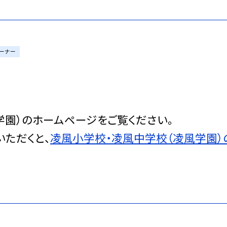
ーナー
学園）のホームページをご覧ください。
いただくと、
凌風小学校・凌風中学校（凌風学園）