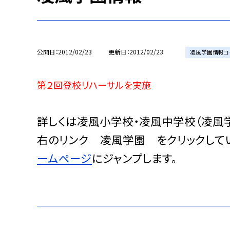
公開日
2012/02/23
更新日
2012/02/23
凌風学園情報コ
第２回登校リハーサルを実施
詳しくは凌風小学校・凌風中学校（凌風
右のリンク 凌風学園 をクリックして
ームページ
にジャンプします。