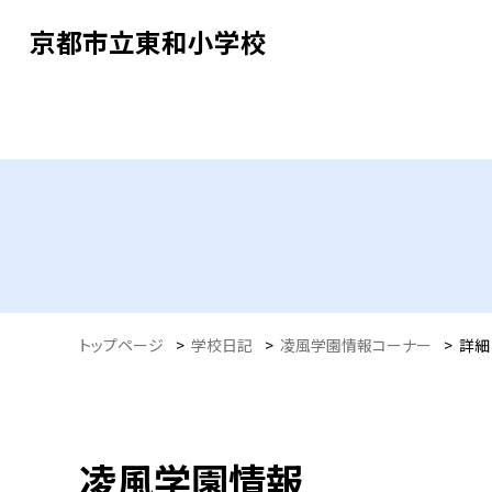
京都市立東和小学校
トップページ
>
学校日記
>
凌風学園情報コーナー
>
詳細
凌風学園情報