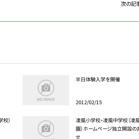
次の記
半日体験入学を開催
2012/02/15
学校）
凌風小学校・凌風中学校（凌
園）ホームページ独立開設の
せ