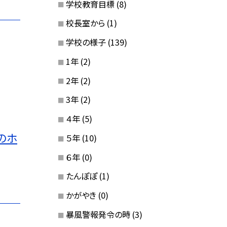
学校教育目標
(8)
校長室から
(1)
学校の様子
(139)
1年
(2)
2年
(2)
3年
(2)
４年
(5)
のホ
５年
(10)
６年
(0)
たんぽぽ
(1)
かがやき
(0)
暴風警報発令の時
(3)