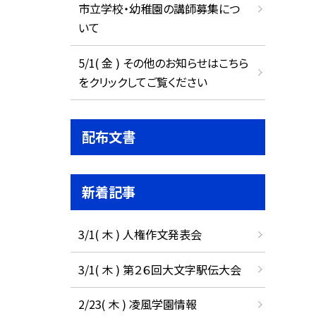
市立学校・幼稚園の講師募集につ
いて
5/1( 金 ) その他のお知らせはこちら
をクリックしてご覧ください
配布文書
新着記事
3/1( 木 ) 人権作文発表会
3/1( 木 ) 第２６回大文字駅伝大会
2/23( 木 ) 凌風学園情報