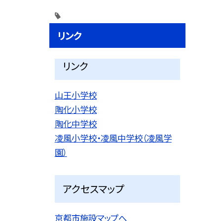
リンク
リンク
山王小学校
陶化小学校
陶化中学校
凌風小学校・凌風中学校（凌風学
園）
アクセスマップ
京都市施設マップへ