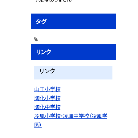
タグ
リンク
リンク
山王小学校
陶化小学校
陶化中学校
凌風小学校・凌風中学校（凌風学
園）