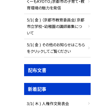
くーもKYOTO」京都市の子育て・教
育環境の魅力を発信
5/1( 金 ) （京都市教育委員会）京都
市立学校・幼稚園の講師募集につ
いて
5/1( 金 ) その他のお知らせはこちら
をクリックしてご覧ください
配布文書
新着記事
3/1( 木 ) 人権作文発表会