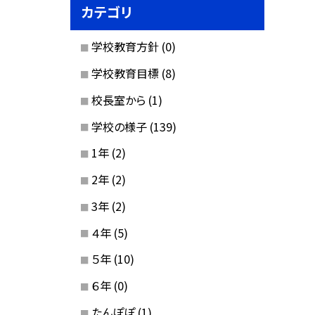
カテゴリ
学校教育方針
(0)
学校教育目標
(8)
校長室から
(1)
学校の様子
(139)
1年
(2)
2年
(2)
3年
(2)
４年
(5)
５年
(10)
６年
(0)
たんぽぽ
(1)