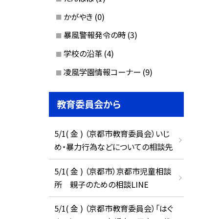
かがやき
(0)
暴風警報発令の時
(3)
学校の沿革
(4)
凌風学園情報コーナー
(9)
教育委員会から
5/1( 金 ) （京都市教育委員会）いじ
め・暴力行為などについての相談先
5/1( 金 ) （京都市）京都市児童相談
所 親子のための相談LINE
5/1( 金 ) （京都市教育委員会）「はぐ