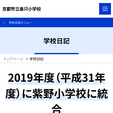
京都市立楽只小学校
学校日記メニュー
学校日記
トップページ
>
学校日記
2019年度（平成31年
度）に紫野小学校に統
合