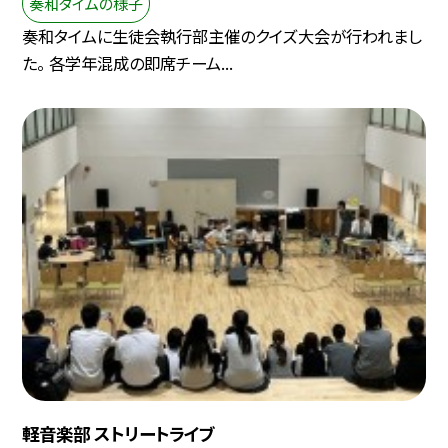
奏和タイムの様子
奏和タイムに生徒会執行部主催のクイズ大会が行われまし
た。 各学年混成の即席チーム...
軽音楽部 ストリートライブ