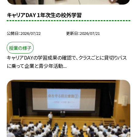
キャリアDAY 1年次生の校外学習
公開日
2026/07/22
更新日
2026/07/21
授業の様子
キャリアDAYの学習成果の確認で、クラスごとに貸切りバス
に乗って企業と青少年活動...