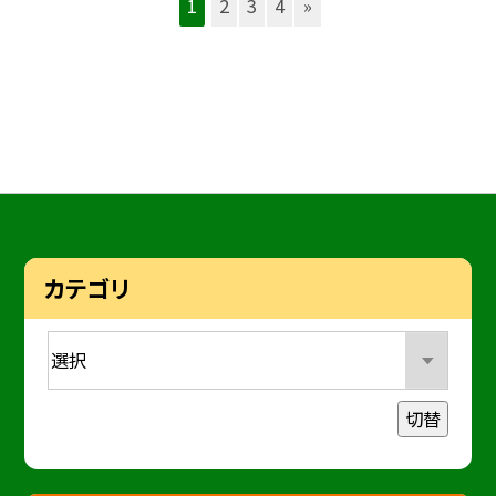
1
2
3
4
»
カテゴリ
切替