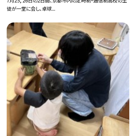
7月25, 26日の2日間、京都市内の定時制・通信制高校の生
徒が一堂に会し、卓球...