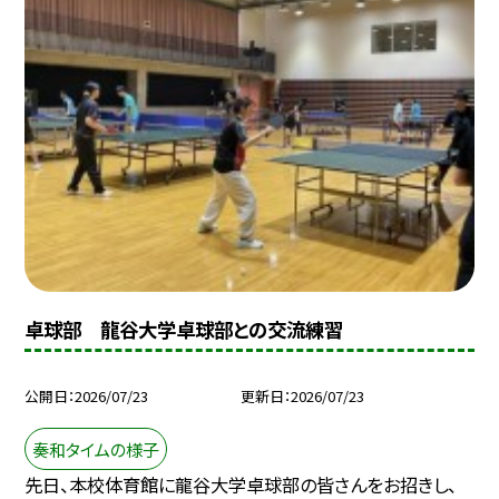
卓球部 龍谷大学卓球部との交流練習
公開日
2026/07/23
更新日
2026/07/23
奏和タイムの様子
先日、本校体育館に龍谷大学卓球部の皆さんをお招きし、