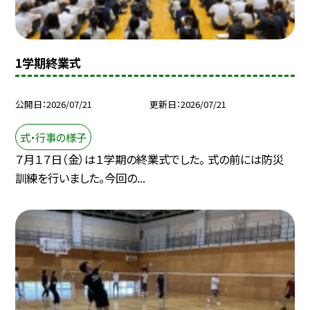
1学期終業式
公開日
2026/07/21
更新日
2026/07/21
式・行事の様子
７月１７日（金）は１学期の終業式でした。 式の前には防災
訓練を行いました。今回の...