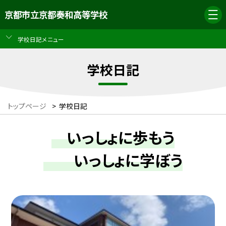
京都市立京都奏和高等学校
学校日記メニュー
学校日記
トップページ
>
学校日記
いっしょに歩もう
いっしょに学ぼう