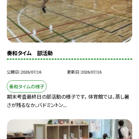
奏和タイム 部活動
公開日
2026/07/16
更新日
2026/07/16
奏和タイムの様子
期末考査最終日の部活動の様子です。 体育館では、蒸し暑
さが残るなか、バドミントン...