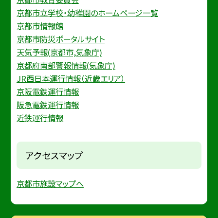
京都市立学校・幼稚園のホームページ一覧
京都市情報館
京都市防災ポータルサイト
天気予報(京都市,気象庁)
京都府南部警報情報(気象庁)
JR西日本運行情報（近畿エリア）
京阪電鉄運行情報
阪急電鉄運行情報
近鉄運行情報
アクセスマップ
京都市施設マップへ