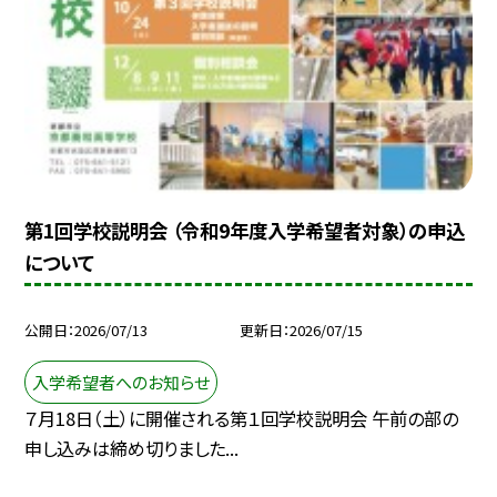
第1回学校説明会 （令和9年度入学希望者対象）の申込
について
公開日
2026/07/13
更新日
2026/07/15
入学希望者へのお知らせ
７月18日（土）に開催される第１回学校説明会 午前の部の
申し込みは締め切りました...