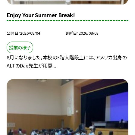
Enjoy Your Summer Break!
公開日
2026/08/04
更新日
2026/08/03
授業の様子
8月になりました。本校の3階大階段上には、アメリカ出身の
ALTのDae先生が用意...