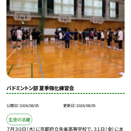
バドミントン部 夏季強化練習会
公開日
2026/08/05
更新日
2026/08/05
生徒の活躍
７月３０日（木）に京都府立朱雀高等学校で、３１日（金）に本