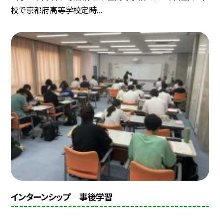
校で京都府高等学校定時...
インターンシップ 事後学習