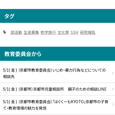
タグ
部活動
生徒募集
修学旅行
文化祭
SSH
研究報告
教育委員会から
5/1( 金 ) （京都市教育委員会）いじめ・暴力行為などについての
相談先
5/1( 金 ) （京都市）京都市児童相談所 親子のための相談LINE
5/1( 金 ) （京都市教育委員会）「はぐくーもKYOTO」京都市の子育
て・教育環境の魅力を発信