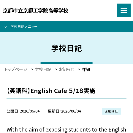
京都市立京都工学院高等学校
学校日記メニュー
学校日記
トップページ
>
学校日記
>
お知らせ
>
詳細
【英語科】English Cafe ５/2８実施
公開日
2026/06/04
更新日
2026/06/04
お知らせ
With the aim of exposing students to the English