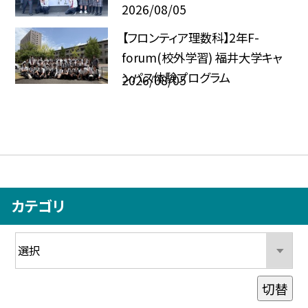
2026/08/05
【フロンティア理数科】2年F-
forum(校外学習) 福井大学キャ
ンパス体験プログラム
2026/08/05
カテゴリ
切替