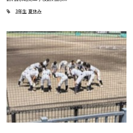
3年生
夏休み