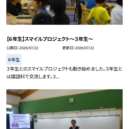
【６年生】スマイルプロジェクト～３年生～
公開日
2026/07/22
更新日
2026/07/22
６年生
３年生とのスマイルプロジェクトも動き始めました。３年生と
は国語科で交流します。３...