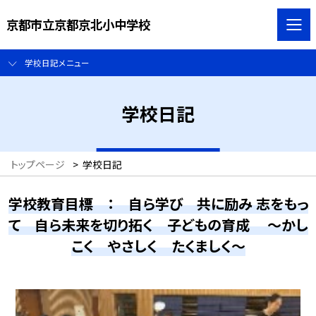
京都市立京都京北小中学校
学校日記メニュー
学校日記
トップページ
>
学校日記
学校教育目標 ： 自ら学び 共に励み 志をもっ
て 自ら未来を切り拓く 子どもの育成 ～かし
こく やさしく たくましく～