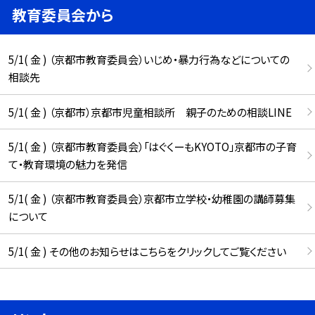
教育委員会から
5/1( 金 ) （京都市教育委員会）いじめ・暴力行為などについての
相談先
5/1( 金 ) （京都市）京都市児童相談所 親子のための相談LINE
5/1( 金 ) （京都市教育委員会）「はぐくーもKYOTO」京都市の子育
て・教育環境の魅力を発信
5/1( 金 ) （京都市教育委員会）京都市立学校・幼稚園の講師募集
について
5/1( 金 ) その他のお知らせはこちらをクリックしてご覧ください