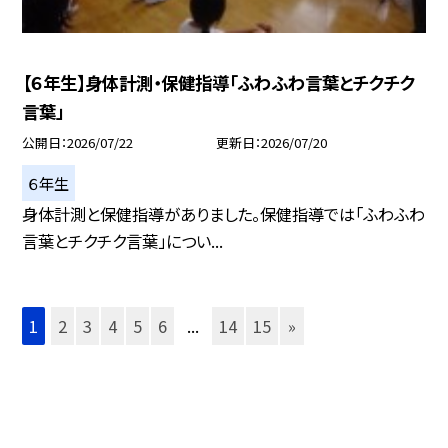
【６年生】身体計測・保健指導「ふわふわ言葉とチクチク
言葉」
公開日
2026/07/22
更新日
2026/07/20
６年生
身体計測と保健指導がありました。保健指導では「ふわふわ
言葉とチクチク言葉」につい...
1
2
3
4
5
6
...
14
15
»