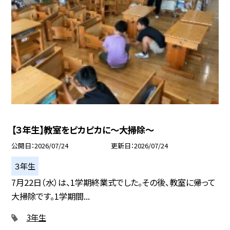
【３年生】教室をピカピカに〜大掃除〜
公開日
2026/07/24
更新日
2026/07/24
３年生
7月22日（水）は、1学期終業式でした。その後、教室に帰って
大掃除です。1学期間...
3年生