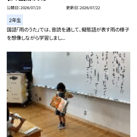
公開日
2026/07/23
更新日
2026/07/22
２年生
国語「雨のうた」では、音読を通して、擬態語が表す雨の様子
を想像しながら学習しまし...