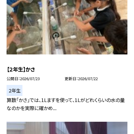
【２年生】かさ
公開日
2026/07/23
更新日
2026/07/22
２年生
算数「かさ」では、1Lますを使って、1Lがどれくらいの水の量
なのかを実際に確かめ...