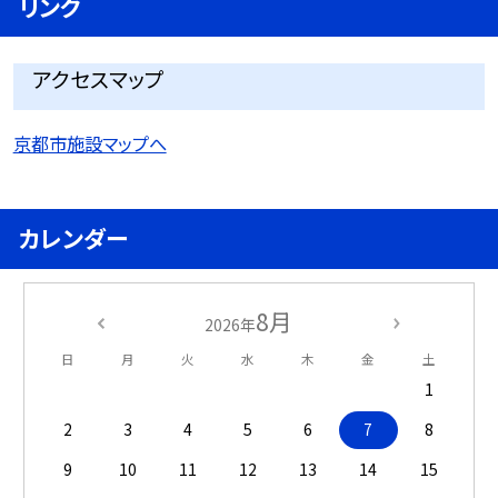
リンク
アクセスマップ
京都市施設マップへ
カレンダー
8月
2026年
日
月
火
水
木
金
土
1
2
3
4
5
6
7
8
9
10
11
12
13
14
15