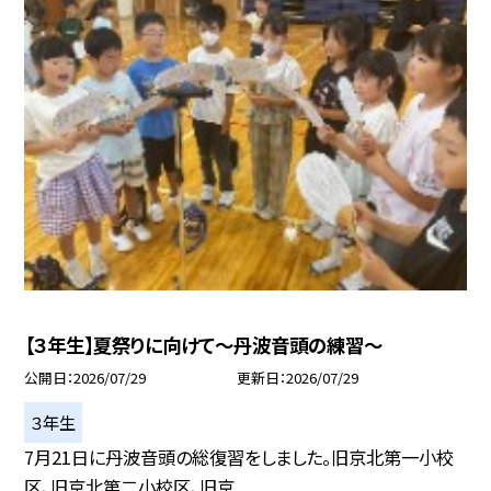
【３年生】夏祭りに向けて〜丹波音頭の練習〜
公開日
2026/07/29
更新日
2026/07/29
３年生
7月21日に丹波音頭の総復習をしました。旧京北第一小校
区、旧京北第二小校区、旧京...