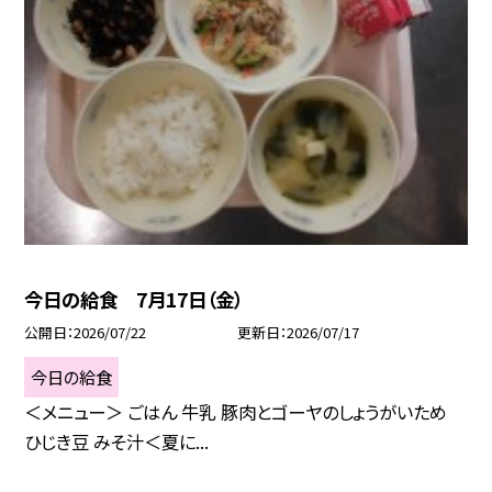
今日の給食 7月17日（金）
公開日
2026/07/22
更新日
2026/07/17
今日の給食
＜メニュー＞ ごはん 牛乳 豚肉とゴーヤのしょうがいため
ひじき豆 みそ汁＜夏に...