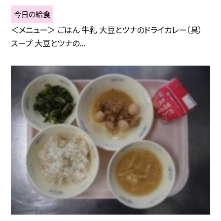
今日の給食
＜メニュー＞ ごはん 牛乳 大豆とツナのドライカレー（具）
スープ 大豆とツナの...