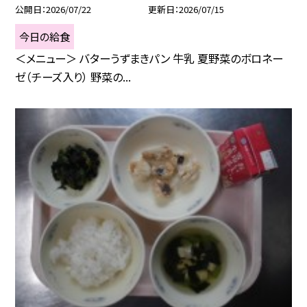
公開日
2026/07/22
更新日
2026/07/15
今日の給食
＜メニュー＞ バターうずまきパン 牛乳 夏野菜のボロネー
ゼ（チーズ入り） 野菜の...