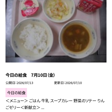
今日の給食 7月10日（金）
公開日
2026/07/13
更新日
2026/07/10
今日の給食
＜メニュー＞ ごはん 牛乳 スープカレー 野菜のソテー りん
ごゼリー＜新献立＞ ...