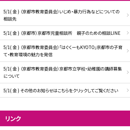
5/1( 金 ) （京都市教育委員会）いじめ・暴力行為などについての
相談先
5/1( 金 ) （京都市）京都市児童相談所 親子のための相談LINE
5/1( 金 ) （京都市教育委員会）「はぐくーもKYOTO」京都市の子育
て・教育環境の魅力を発信
5/1( 金 ) （京都市教育委員会）京都市立学校・幼稚園の講師募集
について
5/1( 金 ) その他のお知らせはこちらをクリックしてご覧ください
リンク