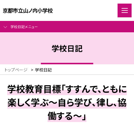
京都市立山ノ内小学校
学校日記メニュー
学校日記
トップページ
>
学校日記
学校教育目標「すすんで、ともに
楽しく学ぶ～自ら学び、律し、協
働する～」