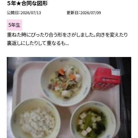
５年★合同な図形
公開日
2026/07/13
更新日
2026/07/09
5年生
重ねた時にぴったり合う形をさがしました。向きを変えたり
裏返しにしたりして重なるも...