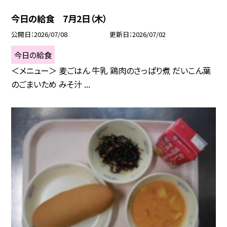
今日の給食 7月2日（木）
公開日
2026/07/08
更新日
2026/07/02
今日の給食
＜メニュー＞ 麦ごはん 牛乳 鶏肉のさっぱり煮 だいこん葉
のごまいため みそ汁 ...