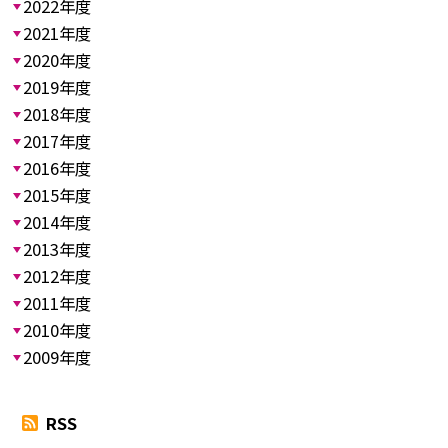
2022年度
2021年度
2020年度
2019年度
2018年度
2017年度
2016年度
2015年度
2014年度
2013年度
2012年度
2011年度
2010年度
2009年度
RSS