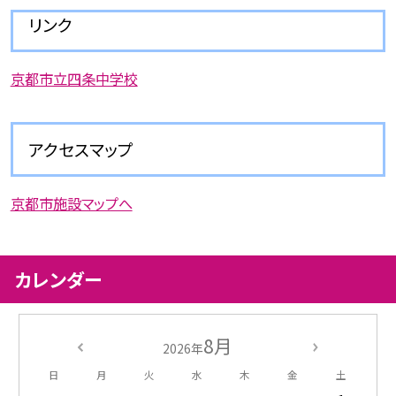
リンク
京都市立四条中学校
アクセスマップ
京都市施設マップへ
カレンダー
8月
2026年
日
月
火
水
木
金
土