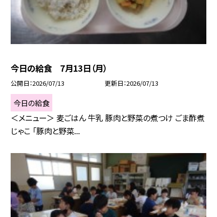
今日の給食 7月13日（月）
公開日
2026/07/13
更新日
2026/07/13
今日の給食
＜メニュー＞ 麦ごはん 牛乳 豚肉と野菜の煮つけ ごま酢煮
じゃこ 「豚肉と野菜...