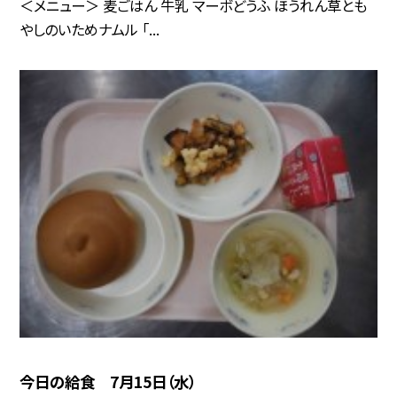
＜メニュー＞ 麦ごはん 牛乳 マーボどうふ ほうれん草とも
やしのいためナムル 「...
今日の給食 7月15日（水）