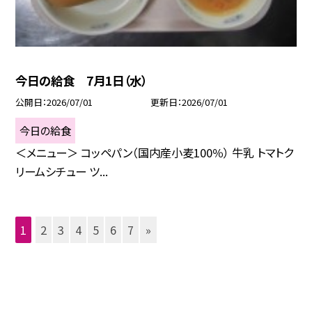
今日の給食 7月1日（水）
公開日
2026/07/01
更新日
2026/07/01
今日の給食
＜メニュー＞ コッペパン（国内産小麦100％） 牛乳 トマトク
リームシチュー ツ...
1
2
3
4
5
6
7
»