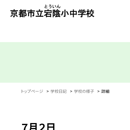
トップページ
>
学校日記
>
学校の様子
>
詳細
７月２日