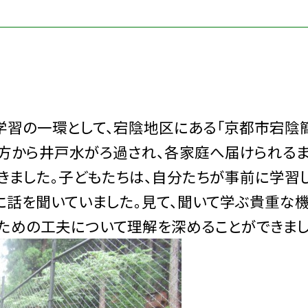
習の一環として、宕陰地区にある「京都市宕陰
の方から井戸水がろ過され、各家庭へ届けられる
きました。子どもたちは、自分たちが事前に学習
話を聞いていました。見て、聞いて学ぶ貴重な
ための工夫について理解を深めることができまし