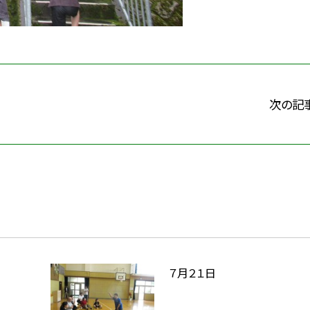
次の記
７月２１日