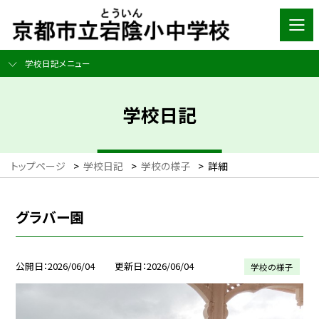
学校日記メニュー
学校日記
トップページ
>
学校日記
>
学校の様子
>
詳細
グラバー園
公開日
2026/06/04
更新日
2026/06/04
学校の様子