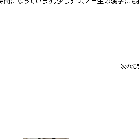
時間になっています。少しずつ、２年生の漢字にも
次の記