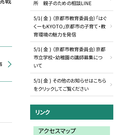
挑戦
所 親子のための相談LINE
5/1( 金 ) （京都市教育委員会）「はぐ
くーもKYOTO」京都市の子育て・教
育環境の魅力を発信
5/1( 金 ) （京都市教育委員会）京都
市立学校・幼稚園の講師募集につ
事
いて
5/1( 金 ) その他のお知らせはこちら
をクリックしてご覧ください
リンク
アクセスマップ