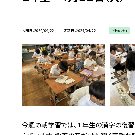
公開日
2026/04/22
更新日
2026/04/22
学校の様子
今週の朝学習では、１年生の漢字の復習