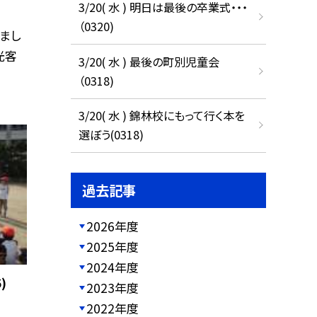
3/20( 水 ) 明日は最後の卒業式・・・
（0320)
まし
光客
3/20( 水 ) 最後の町別児童会
（0318)
3/20( 水 ) 錦林校にもって行く本を
選ぼう(0318)
過去記事
2026年度
2025年度
2024年度
)
2023年度
2022年度