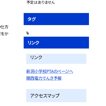
予定はありません
タグ
の仕方
習をか
リンク
リンク
新洞小学校PTAのページへ
関西電力でんき予報
アクセスマップ