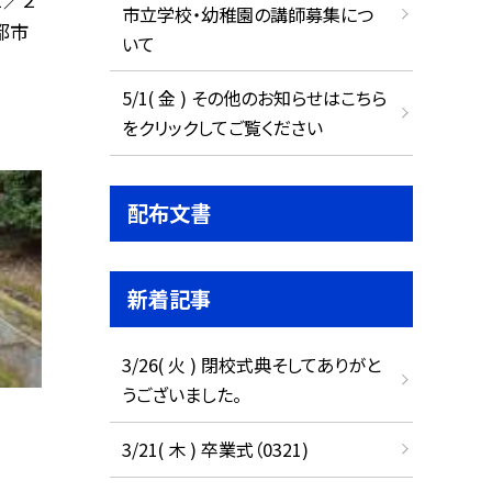
市立学校・幼稚園の講師募集につ
都市
いて
5/1( 金 ) その他のお知らせはこちら
をクリックしてご覧ください
配布文書
新着記事
3/26( 火 ) 閉校式典そしてありがと
うございました。
3/21( 木 ) 卒業式（0321)