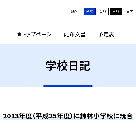
配色
通常
白地
黒地
文字
トップページ
配布文書
予定表
学校日記
2013年度（平成25年度）に錦林小学校に統合