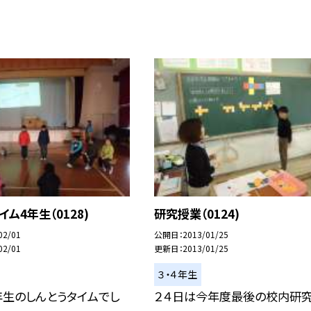
ム4年生（0128)
研究授業（0124)
02/01
公開日
2013/01/25
02/01
更新日
2013/01/25
３・４年生
年生のしんとうタイムでし
２４日は今年度最後の校内研