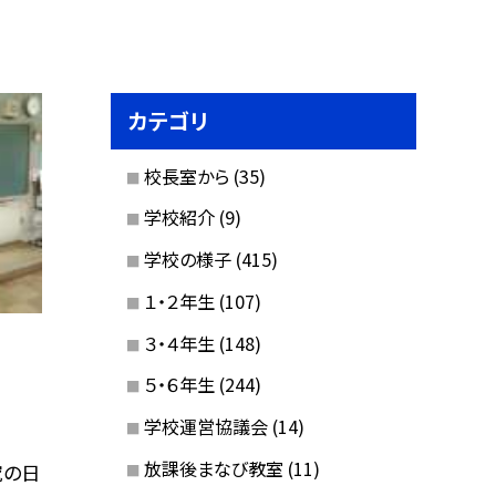
カテゴリ
校長室から
(35)
学校紹介
(9)
学校の様子
(415)
１・２年生
(107)
３・４年生
(148)
５・６年生
(244)
学校運営協議会
(14)
放課後まなび教室
(11)
究の日