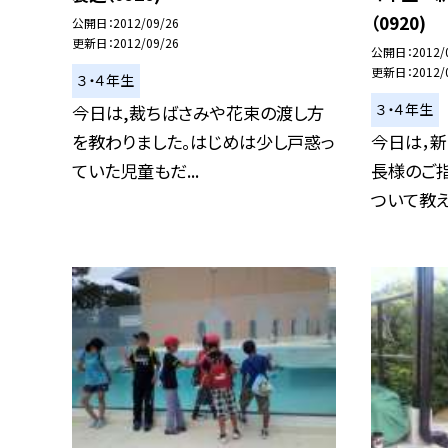
（0920)
公開日
2012/09/26
更新日
2012/09/26
公開日
2012/
更新日
2012/
３・４年生
３・４年生
今日は,裁ちばさみや花束の渡し方
を教わりました。はじめは少し戸惑っ
今日は，
ていた児童もだ...
長様のご
ついて教えて