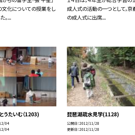
の文化についての授業をし
成人式の活動の一つとして，京
。...
の成人式に出席...
とうたいむ（1203)
琵琶湖疏水見学(1128)
12/04
公開日
2012/11/28
12/04
更新日
2012/11/28