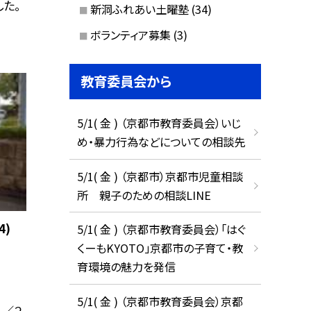
た。
新洞ふれあい土曜塾
(34)
ボランティア募集
(3)
教育委員会から
5/1( 金 ) （京都市教育委員会）いじ
め・暴力行為などについての相談先
5/1( 金 ) （京都市）京都市児童相談
所 親子のための相談LINE
4)
5/1( 金 ) （京都市教育委員会）「はぐ
くーもKYOTO」京都市の子育て・教
育環境の魅力を発信
5/1( 金 ) （京都市教育委員会）京都
１／２