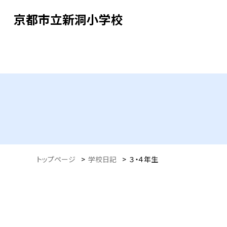
京都市立新洞小学校
トップページ
>
学校日記
>
３・４年生