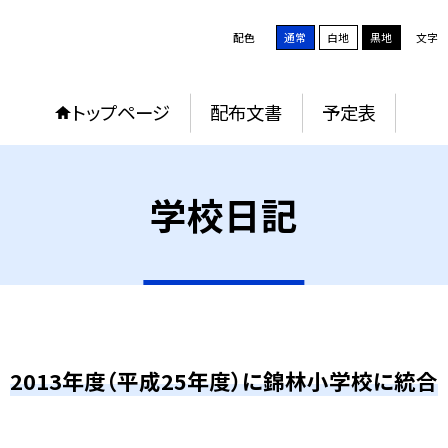
配色
通常
白地
黒地
文字
トップページ
配布文書
予定表
学校日記
2013年度（平成25年度）に錦林小学校に統合