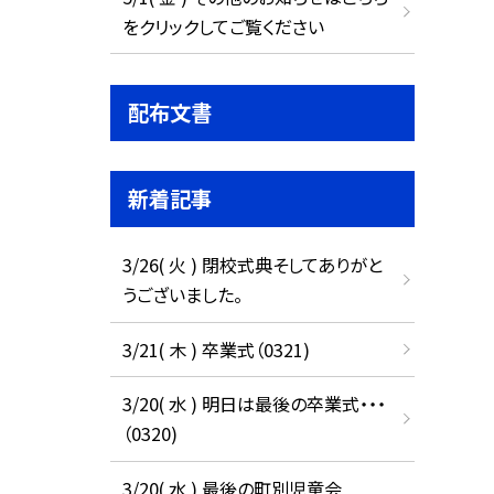
をクリックしてご覧ください
配布文書
新着記事
3/26( 火 ) 閉校式典そしてありがと
うございました。
3/21( 木 ) 卒業式（0321)
3/20( 水 ) 明日は最後の卒業式・・・
（0320)
3/20( 水 ) 最後の町別児童会