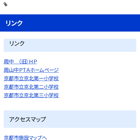
リンク
リンク
周中 （旧）ＨＰ
周山中ＰＴＡホームページ
京都市立京北第一小学校
京都市立京北第二小学校
京都市立京北第三小学校
アクセスマップ
京都市施設マップへ