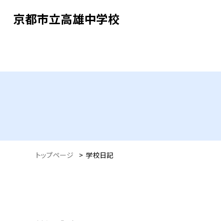
京都市立高雄中学校
トップページ
>
学校日記