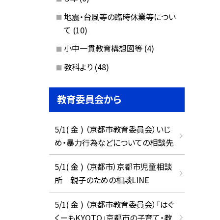
地震・台風等の臨時休業等につい
て
(10)
小中一貫教育構想図等
(4)
教科より
(48)
教育委員会から
5/1( 金 ) （京都市教育委員会）いじ
め・暴力行為などについての相談先
5/1( 金 ) （京都市）京都市児童相談
所 親子のための相談LINE
5/1( 金 ) （京都市教育委員会）「はぐ
くーもKYOTO」京都市の子育て・教