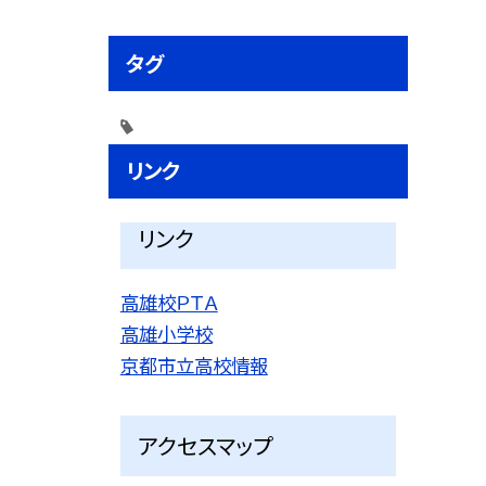
タグ
リンク
リンク
高雄校ＰＴＡ
高雄小学校
京都市立高校情報
アクセスマップ