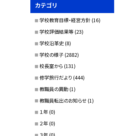
カテゴリ
学校教育目標・経営方針
(16)
学校評価結果等
(23)
学校沿革史
(8)
学校の様子
(2882)
校長室から
(131)
修学旅行だより
(444)
教職員の異動
(1)
教職員転出のお知らせ
(1)
１年
(0)
２年
(0)
３年
(0)