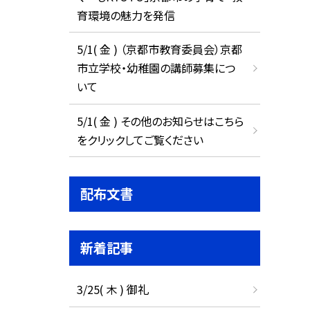
育環境の魅力を発信
5/1( 金 ) （京都市教育委員会）京都
市立学校・幼稚園の講師募集につ
いて
5/1( 金 ) その他のお知らせはこちら
をクリックしてご覧ください
配布文書
新着記事
3/25( 木 ) 御礼