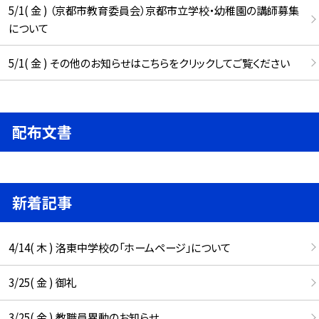
5/1( 金 ) （京都市教育委員会）京都市立学校・幼稚園の講師募集
について
5/1( 金 ) その他のお知らせはこちらをクリックしてご覧ください
配布文書
新着記事
4/14( 木 ) 洛東中学校の「ホームページ」について
3/25( 金 ) 御礼
3/25( 金 ) 教職員異動のお知らせ