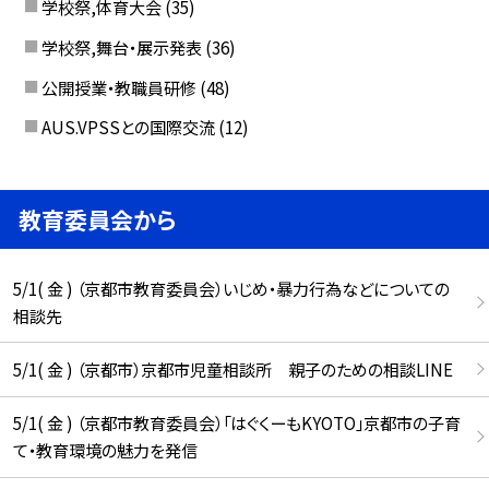
学校祭,体育大会
(35)
学校祭,舞台・展示発表
(36)
公開授業・教職員研修
(48)
AUS.VPSSとの国際交流
(12)
教育委員会から
5/1( 金 ) （京都市教育委員会）いじめ・暴力行為などについての
相談先
5/1( 金 ) （京都市）京都市児童相談所 親子のための相談LINE
5/1( 金 ) （京都市教育委員会）「はぐくーもKYOTO」京都市の子育
て・教育環境の魅力を発信