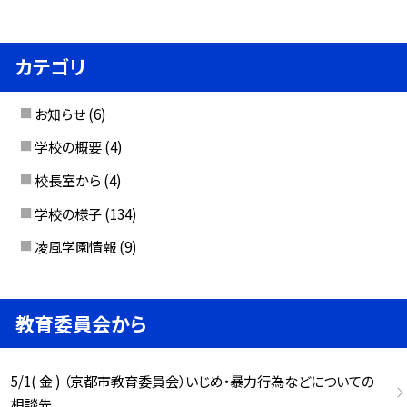
カテゴリ
お知らせ
(6)
学校の概要
(4)
校長室から
(4)
学校の様子
(134)
凌風学園情報
(9)
教育委員会から
5/1( 金 ) （京都市教育委員会）いじめ・暴力行為などについての
相談先