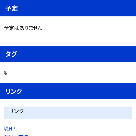
予定
予定はありません
タグ
リンク
リンク
現HP