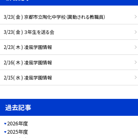
3/23( 金 ) 京都市立陶化中学校（異動される教職員）
3/23( 金 ) ３年生を送る会
2/23( 木 ) 凌風学園情報
2/16( 木 ) 凌風学園情報
2/15( 水 ) 凌風学園情報
過去記事
2026年度
2025年度