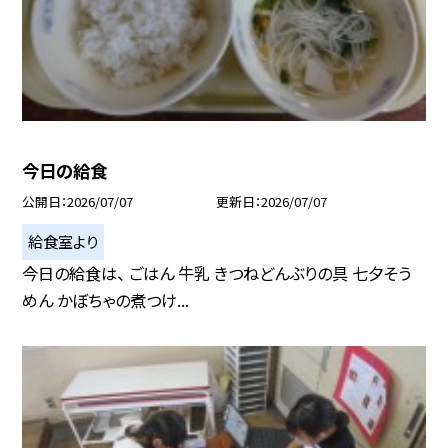
今日の給食
公開日
2026/07/07
更新日
2026/07/07
給食室より
今日の給食は、 ごはん 牛乳 きつねどんぶりの具 七夕そう
めん かぼちゃの煮つけ...