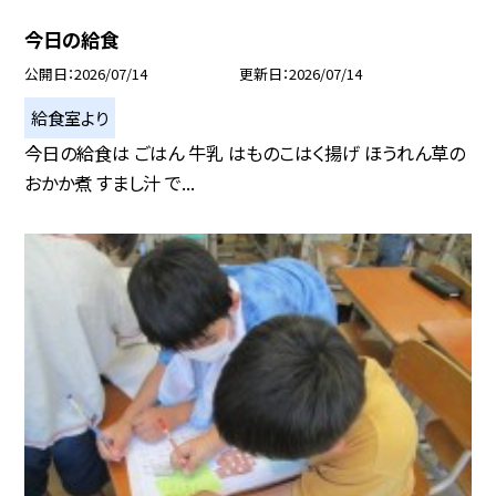
今日の給食
公開日
2026/07/14
更新日
2026/07/14
給食室より
今日の給食は ごはん 牛乳 はものこはく揚げ ほうれん草の
おかか煮 すまし汁 で...