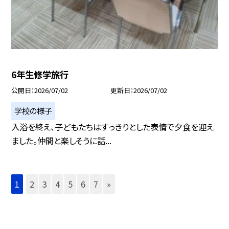
6年生修学旅行
公開日
2026/07/02
更新日
2026/07/02
学校の様子
入浴を終え、子どもたちはすっきりとした表情で夕食を迎え
ました。仲間と楽しそうに話...
1
2
3
4
5
6
7
»