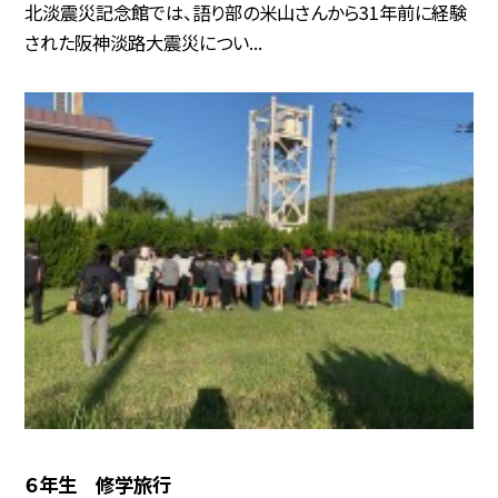
北淡震災記念館では、語り部の米山さんから31年前に経験
された阪神淡路大震災につい...
６年生 修学旅行