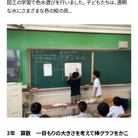
図工の学習で色水遊びを行いました。 子どもたちは、透明
な水にさまざまな色の絵の具...
3年 算数 一目もりの大きさを考えて棒グラフをかこ