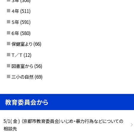
４年
(511)
５年
(591)
６年
(580)
保健室より
(66)
Ｔ／Ｔ
(12)
図書室から
(56)
三小の自然
(69)
教育委員会から
5/1( 金 ) （京都市教育委員会）いじめ・暴力行為などについての
相談先