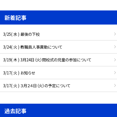
新着記事
3/25( 水 ) 最後の下校
3/24( 火 ) 教職員人事異動について
3/19( 木 ) 3月24日（火）閉校式の児童の参加について
3/17( 火 ) お知らせ
3/17( 火 ) ３月２４日（火）の予定について
過去記事