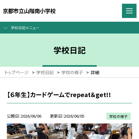
京都市立山階南小学校
学校日記メニュー
学校日記
トップページ
>
学校日記
>
学校の様子
>
詳細
【６年生】カードゲームでrepeat＆get!!
公開日
2026/06/06
更新日
2026/06/05
学校の様子