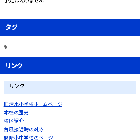
予定はありません
タグ
リンク
リンク
旧清水小学校ホームページ
本校の歴史
校区紹介
台風接近時の対応
開睛小中学校のページ