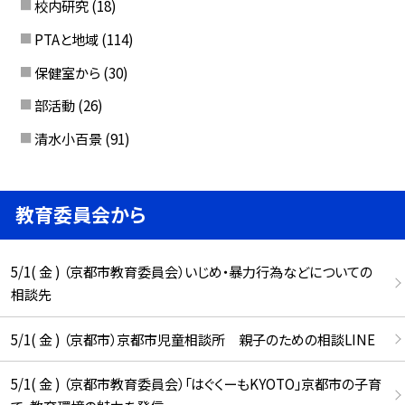
校内研究
(18)
PTAと地域
(114)
保健室から
(30)
部活動
(26)
清水小百景
(91)
教育委員会から
5/1( 金 ) （京都市教育委員会）いじめ・暴力行為などについての
相談先
5/1( 金 ) （京都市）京都市児童相談所 親子のための相談LINE
5/1( 金 ) （京都市教育委員会）「はぐくーもKYOTO」京都市の子育