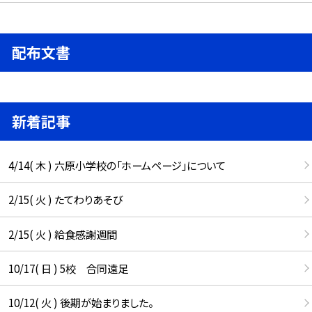
配布文書
新着記事
4/14( 木 ) 六原小学校の「ホームページ」について
2/15( 火 ) たてわりあそび
2/15( 火 ) 給食感謝週間
10/17( 日 ) 5校 合同遠足
10/12( 火 ) 後期が始まりました。