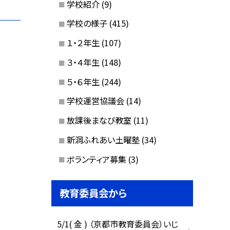
学校紹介
(9)
学校の様子
(415)
１・２年生
(107)
３・４年生
(148)
５・６年生
(244)
学校運営協議会
(14)
放課後まなび教室
(11)
新洞ふれあい土曜塾
(34)
ボランティア募集
(3)
教育委員会から
5/1( 金 ) （京都市教育委員会）いじ