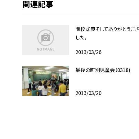
関連記事
閉校式典そしてありがとうご
した。
2013/03/26
最後の町別児童会（0318)
2013/03/20