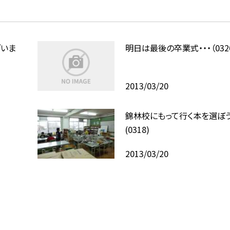
ざいま
明日は最後の卒業式・・・（032
2013/03/20
錦林校にもって行く本を選ぼ
(0318)
2013/03/20