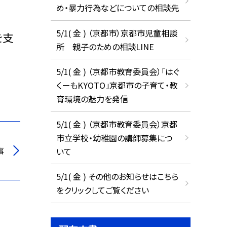
め・暴力行為などについての相談先
5/1( 金 ) （京都市）京都市児童相談
を支
所 親子のための相談LINE
5/1( 金 ) （京都市教育委員会）「はぐ
くーもKYOTO」京都市の子育て・教
育環境の魅力を発信
5/1( 金 ) （京都市教育委員会）京都
市立学校・幼稚園の講師募集につ
事
いて
5/1( 金 ) その他のお知らせはこちら
をクリックしてご覧ください