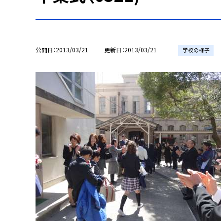
公開日
2013/03/21
更新日
2013/03/21
学校の様子