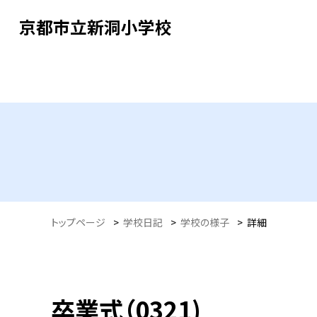
京都市立新洞小学校
トップページ
>
学校日記
>
学校の様子
>
詳細
卒業式（0321)