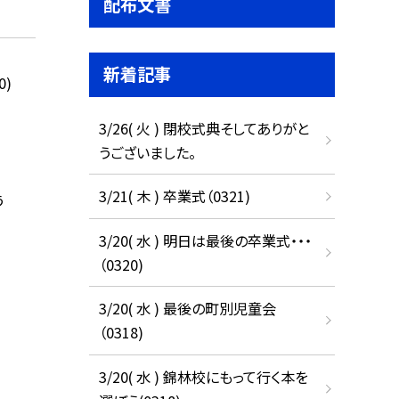
配布文書
新着記事
0)
3/26( 火 ) 閉校式典そしてありがと
うございました。
3/21( 木 ) 卒業式（0321)
う
3/20( 水 ) 明日は最後の卒業式・・・
（0320)
3/20( 水 ) 最後の町別児童会
（0318)
3/20( 水 ) 錦林校にもって行く本を