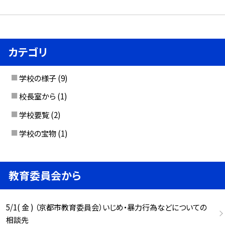
カテゴリ
学校の様子
(9)
校長室から
(1)
学校要覧
(2)
学校の宝物
(1)
教育委員会から
5/1( 金 ) （京都市教育委員会）いじめ・暴力行為などについての
相談先