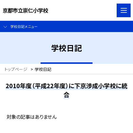
京都市立崇仁小学校
学校日記メニュー
学校日記
トップページ
>
学校日記
2010年度（平成22年度）に下京渉成小学校に統
合
対象の記事はありません