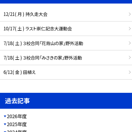
12/21( 月 ) 持久走大会
10/17( 土 ) ラスト崇仁記念大運動会
7/18( 土 ) ３校合同「花背山の家」野外活動
7/18( 土 ) ３校合同「みさきの家」野外活動
6/12( 金 ) 田植え
過去記事
2026年度
2025年度
2024年度