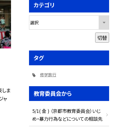
カテゴリ
切替
タグ
修学旅行
表しま
教育委員会から
ジャ
5/1( 金 ) （京都市教育委員会）いじ
め・暴力行為などについての相談先