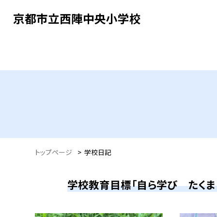
京都市立西陣中央小学校
トップページ
>
学校日記
学校教育目標「自ら学び たくま