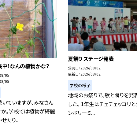
夏祭り ステージ発表
長中！なんの植物かな？
公開日
2026/08/02
更新日
2026/08/02
08/05
08/05
学校の様子
地域のお祭りで、歌と踊りを発
続いていますが、みなさん
した。 1年生はチェチェッコリと
すか。学校では植物が綺麗
ンボリーミ...
たり...