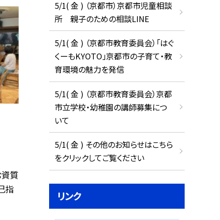
5/1( 金 ) （京都市）京都市児童相談
所 親子のための相談LINE
5/1( 金 ) （京都市教育委員会）「はぐ
くーもKYOTO」京都市の子育て・教
育環境の魅力を発信
5/1( 金 ) （京都市教育委員会）京都
市立学校・幼稚園の講師募集につ
いて
5/1( 金 ) その他のお知らせはこちら
をクリックしてご覧ください
む資質
己指
リンク