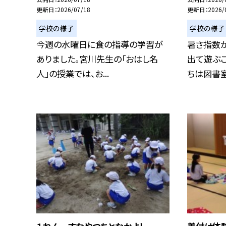
更新日
2026/07/18
更新日
2026/
学校の様子
学校の様子
今週の水曜日に食の指導の学習が
暑さ指数
ありました。宮川先生の「おはし名
出て遊ぶ
人」の授業では、お...
ちは図書室に