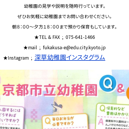
幼稚園の見学や説明を随時行っています。
ぜひお気軽に幼稚園までお問い合わせください。
朝８：００～夕方１８：００まで預かり保育もしています。
★TEL & FAX ; 075-641-1466
★mail ; fukakusa-e@edu.city.kyoto.jp
深草幼稚園インスタグラム
★Instagram ;