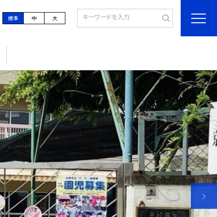
標準
中
大