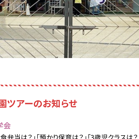
園ツアーのお知らせ
学会
食弁当は？」「預かり保育は？」「3歳児クラスは