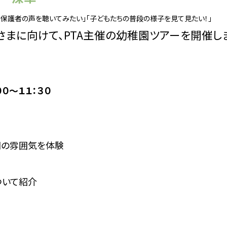
る保護者の声を聴いてみたい」「子どもたちの普段の様子を見て見たい！」
まに向けて、PTA主催の幼稚園ツアーを開催し
００～１１：３０
園の雰囲気を体験
いて紹介