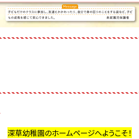
へ
深草幼稚園のホームページへようこそ！