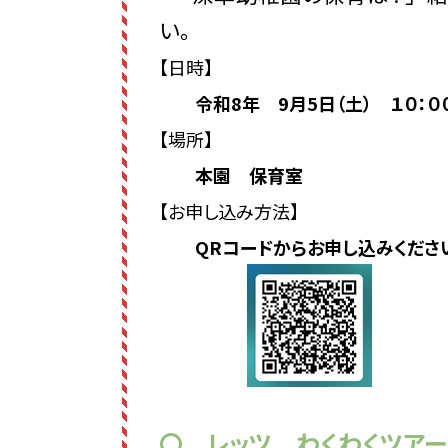
い。
【日時】
令和8年 9月5日（土） １０：００
【場所】
本園 保育室
【お申し込み方法】
QRコードからお申し込みくださ
〇 レッツ わくわくツア