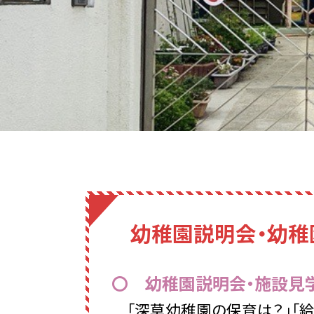
幼稚園説明会・幼稚
〇 幼稚園説明会・施設見
「深草幼稚園の保育は？」「給