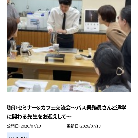
珈琲セミナー＆カフェ交流会～バス乗務員さんと通学
に関わる先生をお迎えして～
公開日
2026/07/13
更新日
2026/07/13