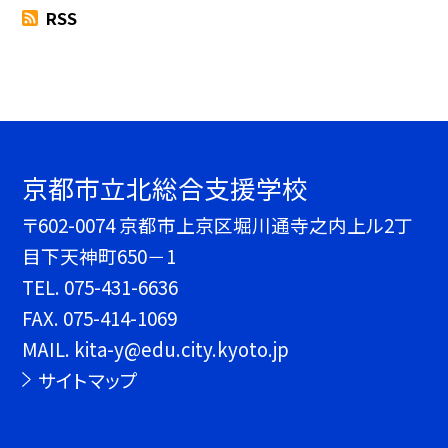
RSS
京都市立北総合支援学校
〒602-0074 京都市上京区堀川通寺之内上ル2丁
目下天神町650－1
TEL.
075-431-6636
FAX. 075-414-1069
MAIL. kita-y@edu.city.kyoto.jp
サイトマップ