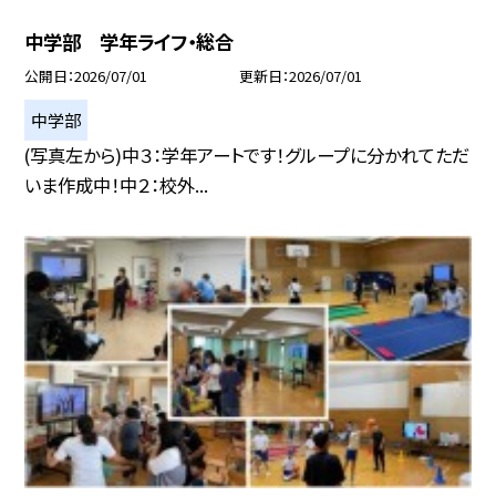
中学部 学年ライフ・総合
公開日
2026/07/01
更新日
2026/07/01
中学部
(写真左から)中３：学年アートです！グループに分かれてただ
いま作成中！中２：校外...