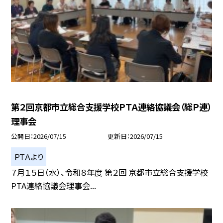
第２回京都市立総合支援学校ＰＴＡ連絡協議会（総Ｐ連）
理事会
公開日
2026/07/15
更新日
2026/07/15
ＰＴＡより
７月１５日（水）、令和８年度 第２回 京都市立総合支援学校
PTA連絡協議会理事会...