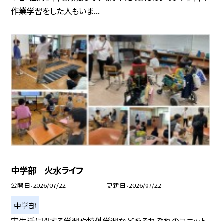
作業学習をした人もいま...
中学部 火水ライフ
公開日
2026/07/22
更新日
2026/07/22
中学部
実生活に関する学習や校外学習などをそれぞれのユニット