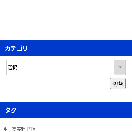
カテゴリ
切替
タグ
高等部
PTA