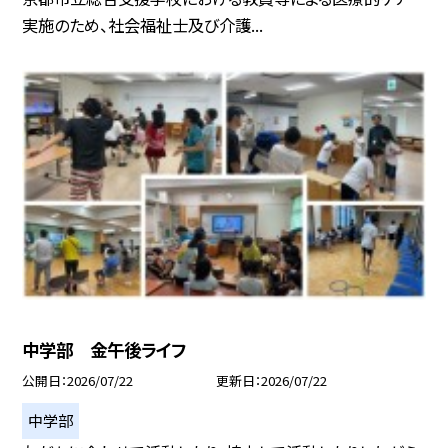
実施のため、社会福祉士及び介護...
中学部 金午後ライフ
公開日
2026/07/22
更新日
2026/07/22
中学部