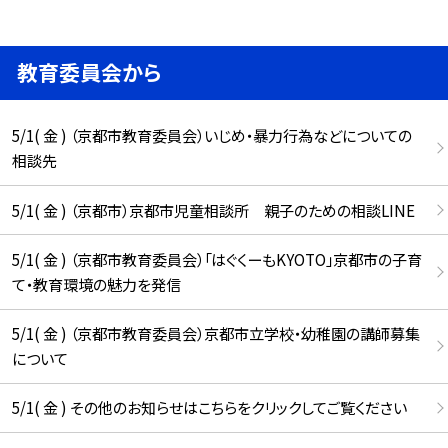
教育委員会から
5/1( 金 ) （京都市教育委員会）いじめ・暴力行為などについての
相談先
5/1( 金 ) （京都市）京都市児童相談所 親子のための相談LINE
5/1( 金 ) （京都市教育委員会）「はぐくーもKYOTO」京都市の子育
て・教育環境の魅力を発信
5/1( 金 ) （京都市教育委員会）京都市立学校・幼稚園の講師募集
について
5/1( 金 ) その他のお知らせはこちらをクリックしてご覧ください