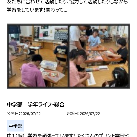
友だちに合わせて活動したり、協力して活動したりしながら
学習をしています！関わって...
中学部 学年ライフ・総合
公開日
2026/07/22
更新日
2026/07/22
中学部
中１：個別学習を頑張っています！ たくさんのプリント学習や