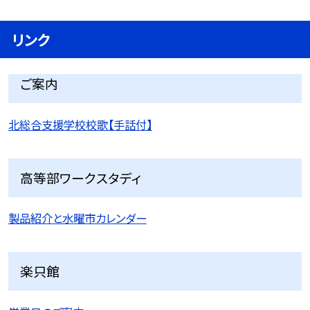
リンク
ご案内
北総合支援学校校歌【手話付】
高等部ワークスタディ
製品紹介と水曜市カレンダー
楽只館