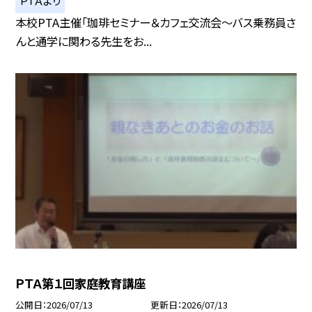
ＰＴＡより
本校PTA主催「珈琲セミナー＆カフェ交流会～バス乗務員さ
んと通学に関わる先生をお...
ＰＴＡ第１回家庭教育講座
公開日
2026/07/13
更新日
2026/07/13