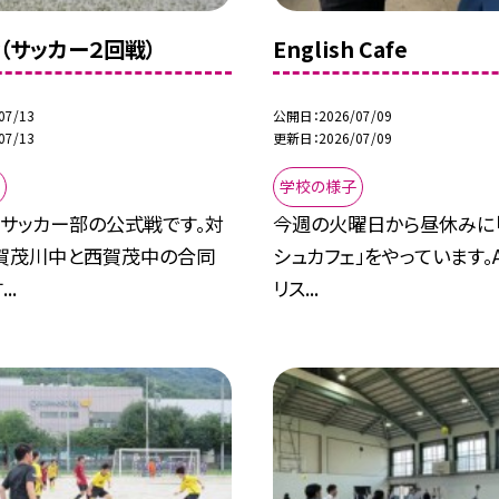
（サッカー２回戦）
English Cafe
07/13
公開日
2026/07/09
07/13
更新日
2026/07/09
学校の様子
）サッカー部の公式戦です。対
今週の火曜日から昼休みに「
賀茂川中と西賀茂中の合同
シュカフェ」をやっています。
..
リス...