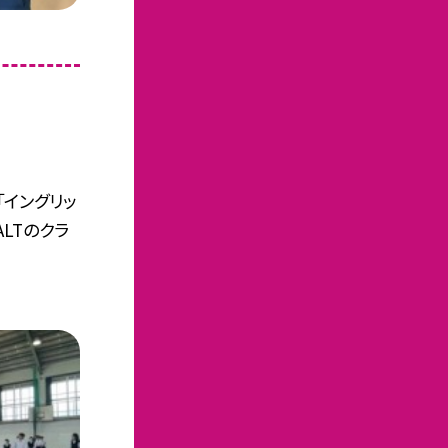
イングリッ
ALTのクラ