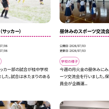
（サッカー）
昼休みのスポーツ交流
07/06
公開日
2026/07/03
07/06
更新日
2026/07/03
学校の様子
）サッカー部の試合が桂中学校
今週の月火金の昼休みにみ
ました。試合は水たまりのある
ーツ交流会を行いました。
員会が企画運...