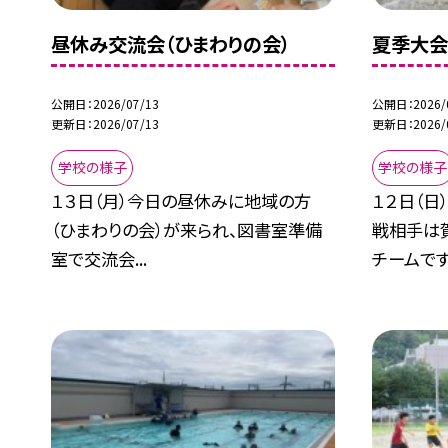
昼休み交流会（ひまわりの会）
夏季大会
公開日
2026/07/13
公開日
2026/
更新日
2026/07/13
更新日
2026/
学校の様子
学校の様子
１３日（月）今日の昼休みに地域の方
１２日（日
（ひまわりの会）が来られ、図書室準備
戦相手は
室で交流会...
チームです.