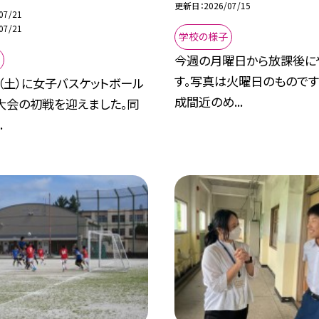
更新日
2026/07/15
07/21
07/21
学校の様子
今週の月曜日から放課後に
す。写真は火曜日のもので
（土）に女子バスケットボール
成間近のめ...
大会の初戦を迎えました。同
.