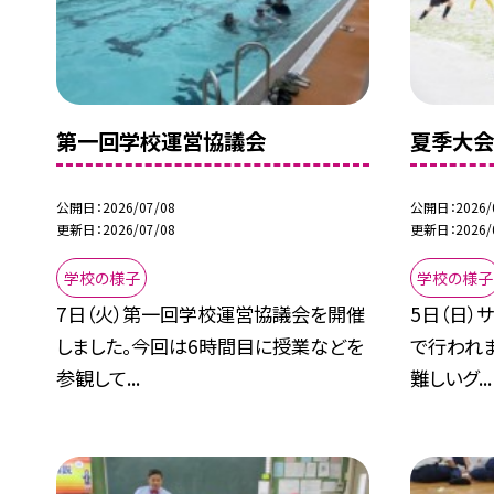
第一回学校運営協議会
夏季大会
公開日
2026/07/08
公開日
2026/
更新日
2026/07/08
更新日
2026/
学校の様子
学校の様子
7日（火）第一回学校運営協議会を開催
5日（日
しました。今回は6時間目に授業などを
で行われ
参観して...
難しいグ...