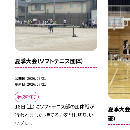
夏季大会（ソフトテニス団体）
公開日
2026/07/21
更新日
2026/07/21
学校の様子
18日（土）にソフトテニス部の団体戦が
夏季大会
行われました。持てる力を出し切り、い
部）
いプレ...