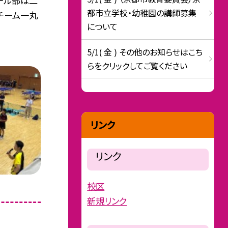
ボール部は二
都市立学校・幼稚園の講師募集
チーム一丸
について
5/1( 金 ) その他のお知らせはこち
らをクリックしてご覧ください
リンク
リンク
校区
新規リンク