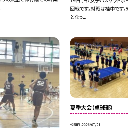
19日（日）女子バスケット
.
回戦です。対戦は桂中です。
となっ...
夏季大会（卓球部）
公開日
2026/07/21