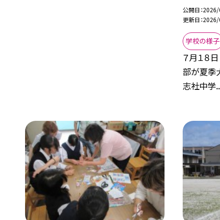
公開日
2026/
更新日
2026/
学校の様子
７月１８日
部が夏季
志社中学..