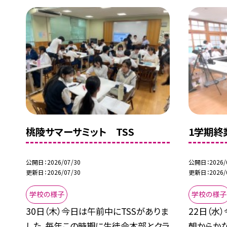
桃陵サマーサミット TSS
1学期終
公開日
2026/07/30
公開日
2026/
更新日
2026/07/30
更新日
2026/
学校の様子
学校の様子
30日（木）今日は午前中にTSSがありま
22日（水
した。毎年この時期に生徒会本部とクラ
朝からか