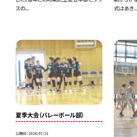
スの...
式はあき..
夏季大会（バレーボール部）
公開日
2026/07/21