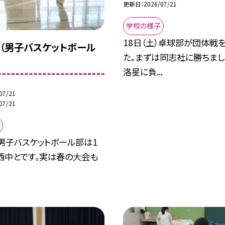
更新日
2026/07/21
学校の様子
18日（土）卓球部が団体戦
（男子バスケットボール
た。まずは同志社に勝ちまし
洛星に負...
07/21
07/21
）男子バスケットボール部は1
西中とです。実は春の大会も