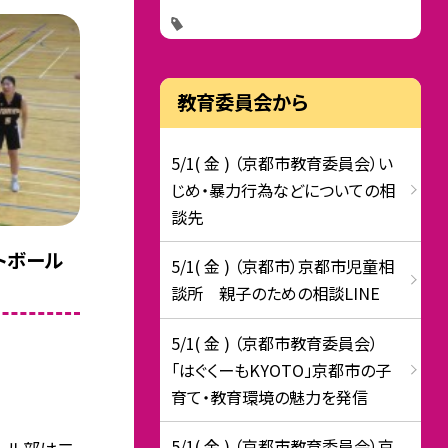
教育委員会から
5/1( 金 ) （京都市教育委員会）い
じめ・暴力行為などについての相
談先
トボール
5/1( 金 ) （京都市）京都市児童相
談所 親子のための相談LINE
5/1( 金 ) （京都市教育委員会）
「はぐくーもKYOTO」京都市の子
育て・教育環境の魅力を発信
5/1( 金 ) （京都市教育委員会）京