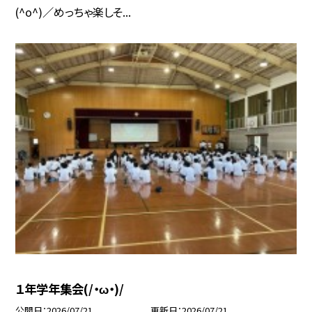
(^o^)／めっちゃ楽しそ...
１年学年集会(/・ω・)/
公開日
2026/07/21
更新日
2026/07/21