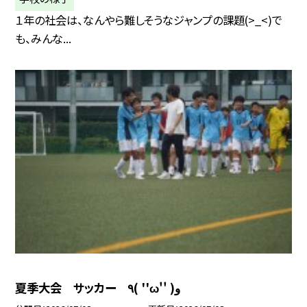
１年の社会は、なんやら難しそうなジャンプの課題(>_<)で
も、みんな...
夏季大会 サッカー ٩( ''ω'' )و