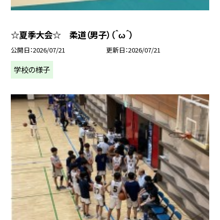
☆夏季大会☆ 柔道（男子）（＾ω＾）
公開日
2026/07/21
更新日
2026/07/21
学校の様子