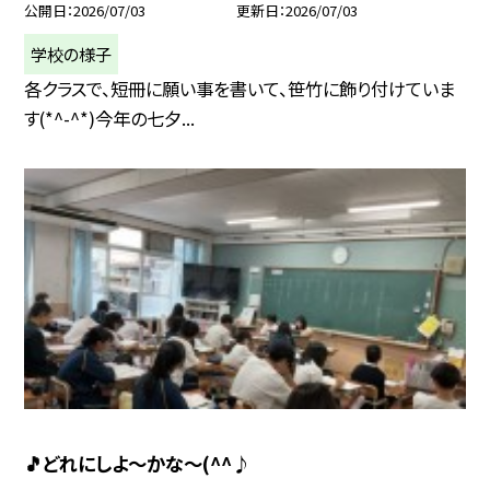
公開日
2026/07/03
更新日
2026/07/03
学校の様子
各クラスで、短冊に願い事を書いて、笹竹に飾り付けていま
す(*^-^*)今年の七夕...
🎵どれにしよ～かな～(^^♪