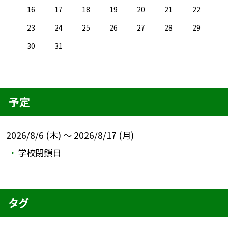
16
17
18
19
20
21
22
23
24
25
26
27
28
29
30
31
予定
2026/8/6 (木) ～ 2026/8/17 (月)
学校閉鎖日
タグ