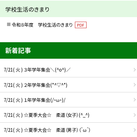
学校生活のきまり
令和８年度 学校生活のきまり
PDF
新着記事
7/21( 火 ) ３年学年集会＼(^o^)／
7/21( 火 ) ２年学年集会(*^▽^*)
7/21( 火 ) １年学年集会(/・ω・)/
7/21( 火 ) ☆夏季大会☆ 柔道（女子）(^_^)
7/21( 火 ) ☆夏季大会☆ 柔道（男子）（＾ω＾）