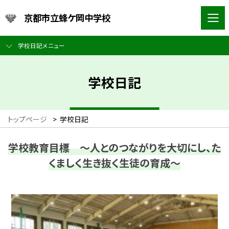
京都市立蜂ケ岡中学校
学校日記メニュー
学校日記
トップページ
>
学校日記
学校教育目標 ～人とのつながりを大切にし、た
くましく生き抜く生徒の育成～