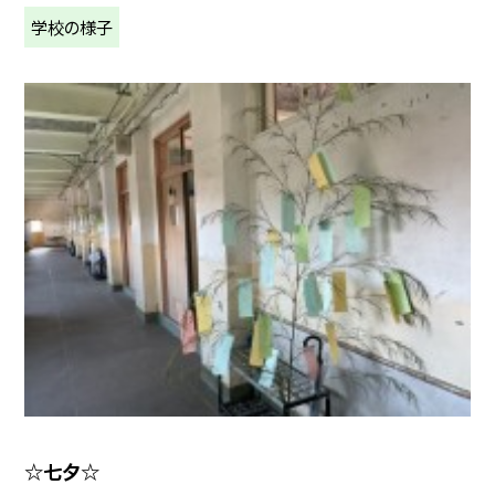
学校の様子
☆七夕☆