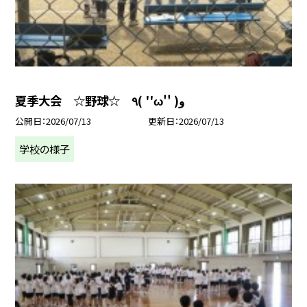
夏季大会 ☆野球☆ ٩( ''ω'' )و
公開日
2026/07/13
更新日
2026/07/13
学校の様子