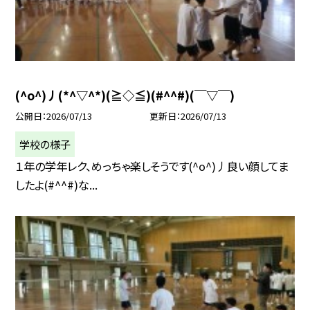
(^o^)丿(*^▽^*)(≧◇≦)(#^^#)(￣▽￣)
公開日
2026/07/13
更新日
2026/07/13
学校の様子
１年の学年レク、めっちゃ楽しそうです(^o^)丿良い顔してま
したよ(#^^#)な...